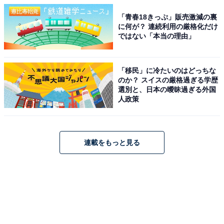
「青春18きっぷ」販売激減の裏
に何が？ 連続利用の厳格化だけ
ではない「本当の理由」
「移民」に冷たいのはどっちな
のか？ スイスの厳格過ぎる学歴
選別と、日本の曖昧過ぎる外国
人政策
連載をもっと見る