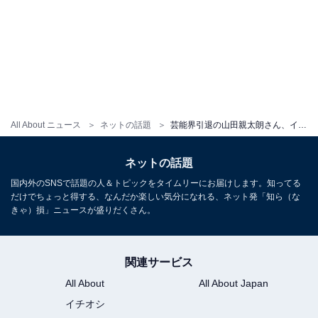
All About ニュース
ネットの話題
芸能界引退の山田親太朗さん、イケメン息子の顔出しショット公開「お膝どしたん」「かわいすぎ」
ネットの話題
国内外のSNSで話題の人＆トピックをタイムリーにお届けします。知ってる
だけでちょっと得する、なんだか楽しい気分になれる、ネット発「知ら（な
きゃ）損」ニュースが盛りだくさん。
関連サービス
All About
All About Japan
イチオシ