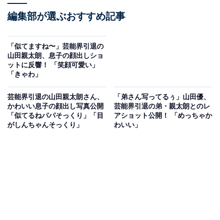
編集部が選ぶおすすめ記事
「似てますね〜」芸能界引退の
山田親太朗、息子の顔出しショ
ットに反響！ 「笑顔可愛い」
「きゃわ」
芸能界引退の山田親太朗さん、
「弟さん写ってるぅ」山田優、
かわいい息子の顔出し写真公開
芸能界引退の弟・親太朗とのレ
「似てるねパパそっくり」「目
アショット公開！ 「めっちゃか
がしんちゃんそっくり」
わいい」