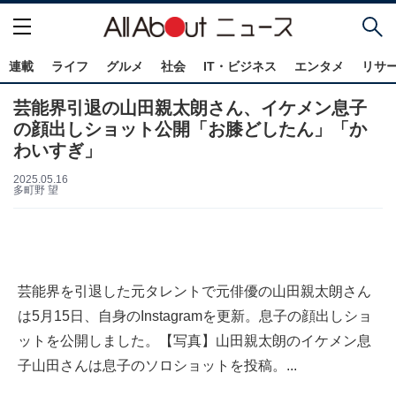
連載
ライフ
グルメ
社会
IT・ビジネス
エンタメ
リサ
芸能界引退の山田親太朗さん、イケメン息子
の顔出しショット公開「お膝どしたん」「か
わいすぎ」
2025.05.16
多町野 望
芸能界を引退した元タレントで元俳優の山田親太朗さん
は5月15日、自身のInstagramを更新。息子の顔出しショ
ットを公開しました。【写真】山田親太朗のイケメン息
子山田さんは息子のソロショットを投稿。...