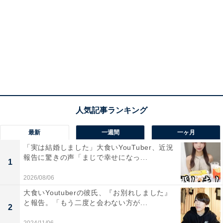
最新
一週間
一ヶ月
「実は結婚しました」大食いYouTuber、近況
報告に驚きの声「まじで幸せになっ...
1
2026/08/06
大食いYoutuberの彼氏、『お別れしました』
と報告。「もう二度と会わない方が...
2