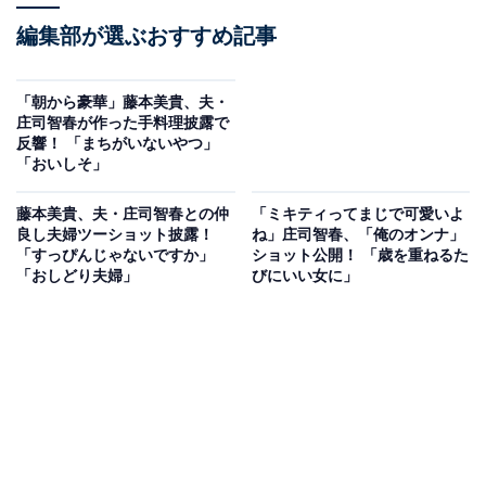
編集部が選ぶおすすめ記事
「朝から豪華」藤本美貴、夫・
庄司智春が作った手料理披露で
反響！ 「まちがいないやつ」
「おいしそ」
藤本美貴、夫・庄司智春との仲
「ミキティってまじで可愛いよ
良し夫婦ツーショット披露！
ね」庄司智春、「俺のオンナ」
「すっぴんじゃないですか」
ショット公開！ 「歳を重ねるた
「おしどり夫婦」
びにいい女に」