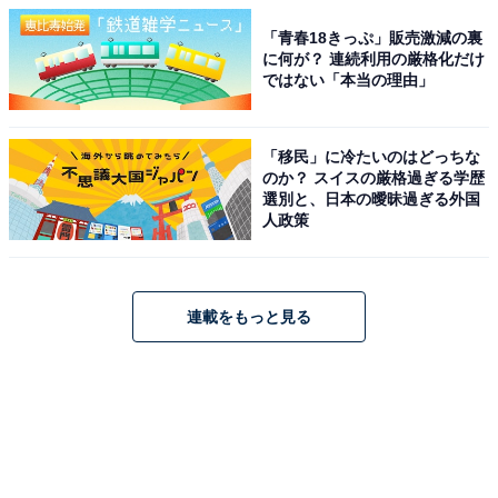
「青春18きっぷ」販売激減の裏
に何が？ 連続利用の厳格化だけ
ではない「本当の理由」
「移民」に冷たいのはどっちな
のか？ スイスの厳格過ぎる学歴
選別と、日本の曖昧過ぎる外国
人政策
連載をもっと見る