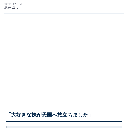
2025.05.14
堀井 ユウ
「大好きな妹が天国へ旅立ちました」