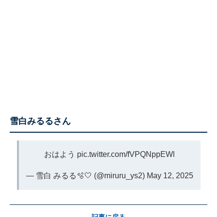
雪白みるるさん
おはよう
pic.twitter.com/fVPQNppEWl
— 雪白 みるる🫧🤍 (@miruru_ys2)
May 12, 2025
記事に戻る