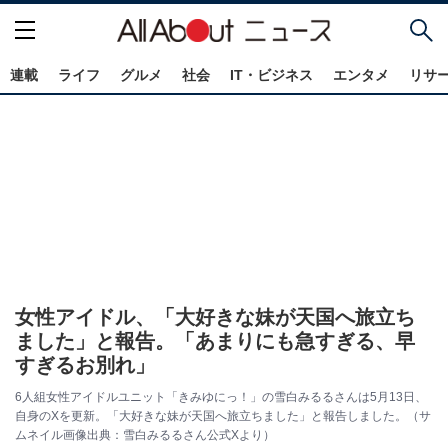
連載
ライフ
グルメ
社会
IT・ビジネス
エンタメ
リサ
女性アイドル、「大好きな妹が天国へ旅立ち
ました」と報告。「あまりにも急すぎる、早
すぎるお別れ」
6人組女性アイドルユニット「きみゆにっ！」の雪白みるるさんは5月13日、
自身のXを更新。「大好きな妹が天国へ旅立ちました」と報告しました。（サ
ムネイル画像出典：雪白みるるさん公式Xより）