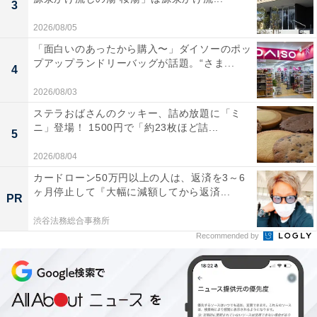
3
2026/08/05
「面白いのあったから購入〜」ダイソーのポッ
プアップランドリーバッグが話題。“さま...
4
2026/08/03
ステラおばさんのクッキー、詰め放題に「ミ
ニ」登場！ 1500円で「約23枚ほど詰...
5
2026/08/04
カードローン50万円以上の人は、返済を3～6
ヶ月停止して『大幅に減額してから返済...
PR
渋谷法務総合事務所
Recommended by