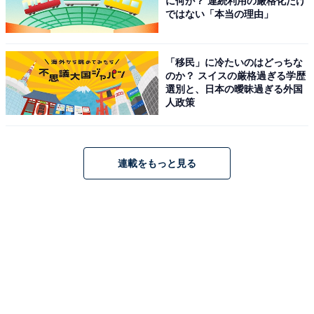
に何が？ 連続利用の厳格化だけ
ではない「本当の理由」
「移民」に冷たいのはどっちな
のか？ スイスの厳格過ぎる学歴
選別と、日本の曖昧過ぎる外国
人政策
連載をもっと見る