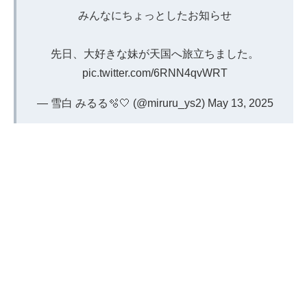
みんなにちょっとしたお知らせ
先日、大好きな妹が天国へ旅立ちました。
pic.twitter.com/6RNN4qvWRT
— 雪白 みるる🫧🤍 (@miruru_ys2)
May 13, 2025