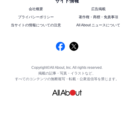
サイト情報
会社概要
広告掲載
プライバシーポリシー
著作権・商標・免責事項
当サイトの情報についての注意
All About ニュースについて
Copyright©All About, Inc. All rights reserved.
掲載の記事・写真・イラストなど、
すべてのコンテンツの無断複写・転載・公衆送信等を禁じます。