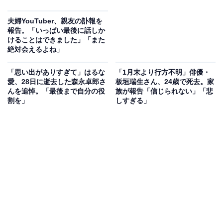
夫婦YouTuber、親友の訃報を
報告。「いっぱい最後に話しか
けることはできました」「また
絶対会えるよね」
「思い出がありすぎて」はるな
「1月末より行方不明」俳優・
愛、28日に逝去した森永卓郎さ
板垣瑞生さん、24歳で死去。家
んを追悼。「最後まで自分の役
族が報告「信じられない」「悲
割を」
しすぎる」