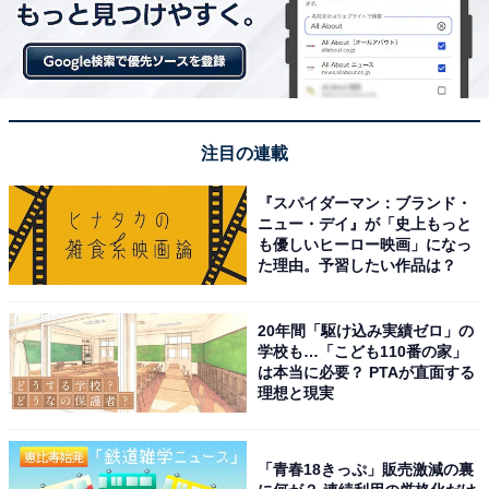
注目の連載
『スパイダーマン：ブランド・
ニュー・デイ』が「史上もっと
も優しいヒーロー映画」になっ
た理由。予習したい作品は？
20年間「駆け込み実績ゼロ」の
学校も…「こども110番の家」
は本当に必要？ PTAが直面する
理想と現実
「青春18きっぷ」販売激減の裏