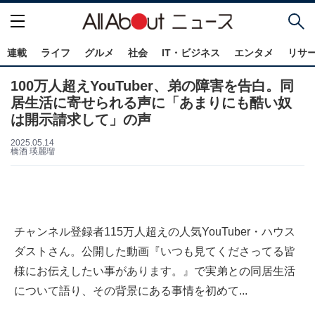
連載
ライフ
グルメ
社会
IT・ビジネス
エンタメ
リサ
100万人超えYouTuber、弟の障害を告白。同
居生活に寄せられる声に「あまりにも酷い奴
は開示請求して」の声
2025.05.14
橋酒 瑛麗瑠
チャンネル登録者115万人超えの人気YouTuber・ハウス
ダストさん。公開した動画『いつも見てくださってる皆
様にお伝えしたい事があります。』で実弟との同居生活
について語り、その背景にある事情を初めて...