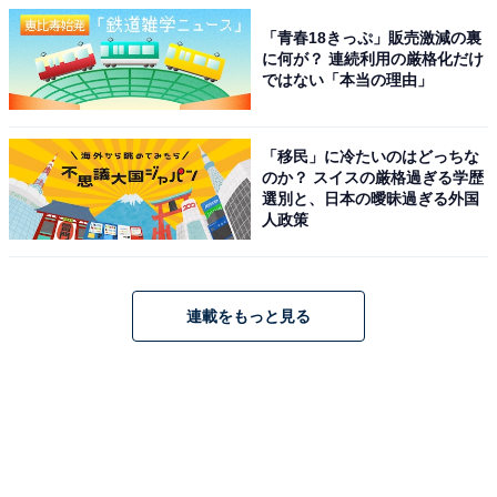
「青春18きっぷ」販売激減の裏
に何が？ 連続利用の厳格化だけ
ではない「本当の理由」
「移民」に冷たいのはどっちな
のか？ スイスの厳格過ぎる学歴
選別と、日本の曖昧過ぎる外国
人政策
連載をもっと見る