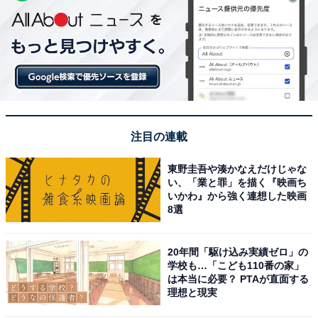
注目の連載
東野圭吾や湊かなえだけじゃな
い、「業と罪」を描く『映画ち
いかわ』から強く連想した映画
8選
20年間「駆け込み実績ゼロ」の
学校も…「こども110番の家」
は本当に必要？ PTAが直面する
理想と現実