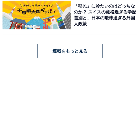
「移民」に冷たいのはどっちな
1
2
のか？ スイスの厳格過ぎる学歴
選別と、日本の曖昧過ぎる外国
人政策
連載をもっと見る