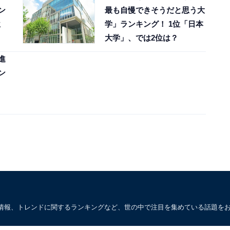
ン
最も自慢できそうだと思う大
位
学」ランキング！ 1位「日本
大学」、では2位は？
進
ン
、
情報、トレンドに関するランキングなど、世の中で注目を集めている話題を