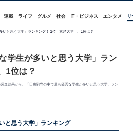
連載
ライフ
グルメ
社会
IT・ビジネス
エンタメ
リ
多いと思う大学」ランキング！ 2位「東洋大学」、1位は？
な学生が多いと思う大学」ラン
、1位は？
の調査結果から、「日東駒専の中で最も優秀な学生が多いと思う大学」ラン
いと思う大学」ランキング