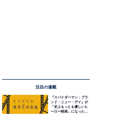
注目の連載
『スパイダーマン：ブラ
ンド・ニュー・デイ』が
「史上もっとも優しいヒ
ーロー映画」になった理
由。予習したい作品は？