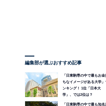
編集部が選ぶおすすめ記事
「日東駒専の中で最もお金
ちなイメージがある大学」
ンキング！ 1位「日本大
学」、では2位は？
「日東駒専の中で最も知名