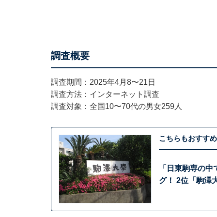
調査概要
調査期間：2025年4月8〜21日
調査方法：インターネット調査
調査対象：全国10〜70代の男女259人
こちらもおすすめ
「日東駒専の中
グ！ 2位「駒澤