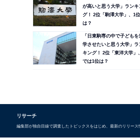
が高いと思う大学」ランキ
グ！ 2位「駒澤大学」、1
は？
「日東駒専の中で子どもを
学させたいと思う大学」ラ
キング！ 2位「東洋大学」
では1位は？
リサーチ
編集部が独自目線で調査したトピックスをはじめ、最新のリリース