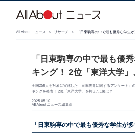
All About ニュース
リサーチ
「日東駒専の中で最も優秀な学生が
「日東駒専の中で最も優秀
キング！ 2位「東洋大学」
全国259人を対象に実施した「日東駒専に関するアンケート」
キングを発表！ 2位「東洋大学」を抑えた1位は？
2025.05.10
All About ニュース編集部
「日東駒専の中で最も優秀な学生が多