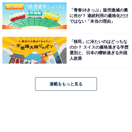
「青春18きっぷ」販売激減の裏
に何が？ 連続利用の厳格化だけ
ではない「本当の理由」
「移民」に冷たいのはどっちな
のか？ スイスの厳格過ぎる学歴
選別と、日本の曖昧過ぎる外国
人政策
連載をもっと見る