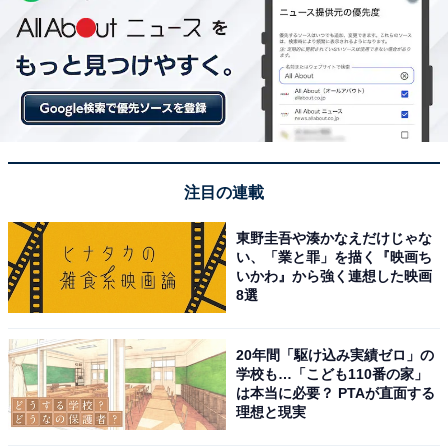
注目の連載
東野圭吾や湊かなえだけじゃな
い、「業と罪」を描く『映画ち
いかわ』から強く連想した映画
8選
20年間「駆け込み実績ゼロ」の
学校も…「こども110番の家」
は本当に必要？ PTAが直面する
理想と現実