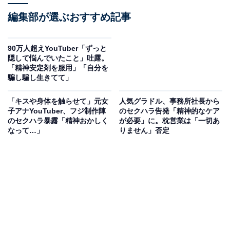
編集部が選ぶおすすめ記事
90万人超えYouTuber「ずっと
隠して悩んでいたこと」吐露。
「精神安定剤を服用」「自分を
騙し騙し生きてて」
「キスや身体を触らせて」元女
人気グラドル、事務所社長から
子アナYouTuber、フジ制作陣
のセクハラ告発「精神的なケア
のセクハラ暴露「精神おかしく
が必要」に。枕営業は「一切あ
なって…」
りません」否定