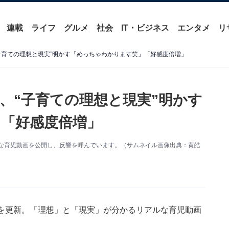
連載
ライフ
グルメ
社会
IT・ビジネス
エンタメ
リ
子育ての理想と現実”明かす「めっちゃわかります笑」「好感度倍増」
、“子育ての理想と現実”明かす
「好感度倍増」
リアルな育児動画を公開し、反響を呼んでいます。（サムネイル画像出典：黄皓
ramを更新。「理想」と「現実」が分かるリアルな育児動画