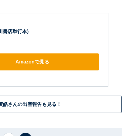
川書店単行本)
Amazonで見る
黄皓さんの出産報告も見る！