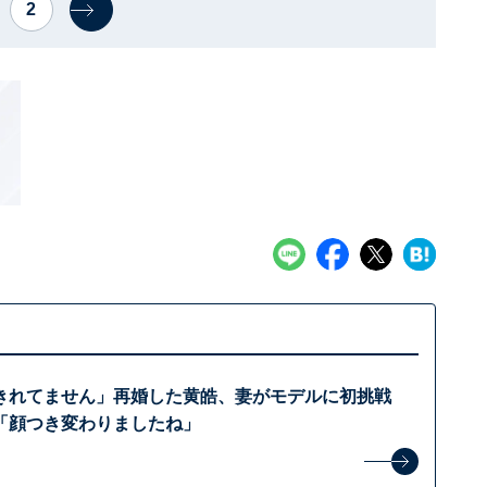
2
きれてません」再婚した黄皓、妻がモデルに初挑戦
「顔つき変わりましたね」