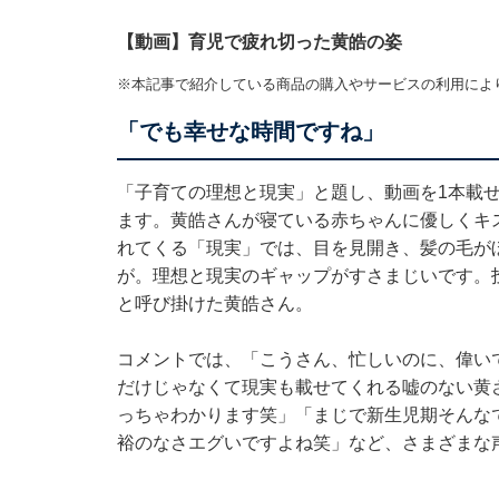
【動画】育児で疲れ切った黄皓の姿
※本記事で紹介している商品の購入やサービスの利用によ
「でも幸せな時間ですね」
「子育ての理想と現実」と題し、動画を1本載
ます。黄皓さんが寝ている赤ちゃんに優しくキ
れてくる「現実」では、目を見開き、髪の毛が
が。理想と現実のギャップがすさまじいです。
と呼び掛けた黄皓さん。
コメントでは、「こうさん、忙しいのに、偉い
だけじゃなくて現実も載せてくれる嘘のない黄
っちゃわかります笑」「まじで新生児期そんな
裕のなさエグいですよね笑」など、さまざまな