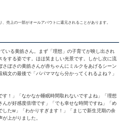
り、売上の一部がオールアバウトに還元されることがあります。
せている黄皓さん。まず「理想」の子育てが映し出され
スをする姿です。ほほ笑ましい光景です。しかし次に流
ぼさぼさの黄皓さんが赤ちゃんにミルクをあげるシーン
投稿文の最後で「パパママなら分かってくれるよね？」
です！」「なかなか睡眠時間取れないですよね」「理想
さんが好感度倍増です」「でも幸せな時間ですね」「め
でしたw」「わかりすぎます！」「まじで新生児期の余
声が上がりました。