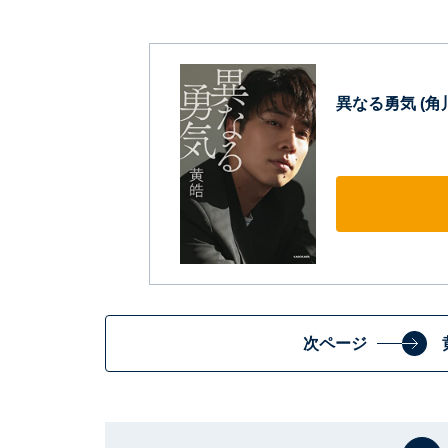
異なる勇気 (角
次ページ