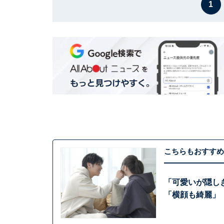
1
こちらもおすすめ
「可愛いが隠し
「横顔も綺麗」