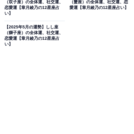
（双子座）の全体運、社交運、
（蟹座）の全体運、社交運、恋
【2025年5月の運勢】さそり座（10月24日～11月22
恋愛運【章月綾乃の12星座占
愛運【章月綾乃の12星座占い】
日生まれ）
い】
・
【2025年5月の運勢】しし座
【2025年5月の運勢】いて座（11月23日～12月21日
（獅子座）の全体運、社交運、
生まれ）
恋愛運【章月綾乃の12星座占
い】
・
【2025年5月の運勢】やぎ座（12月22日～1月19日
生まれ）
・
【2025年5月の運勢】みずがめ座（1月20日～2月18
日生まれ）
・
【2025年5月の運勢】うお座（2月19日～3月20日生
まれ）