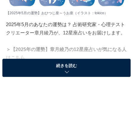
【2025年5月の運勢】おひつじ座～うお座（イラスト：
tokico
）
2025年5月のあなたの運勢は？ 占術研究家・心理テスト
クリエーター章月綾乃が、12星座占いをお届けします。
＞【2025年の運勢】章月綾乃の12星座占いが気になる人
はこちら
続きを読む
＜目次＞
・
【2025年5月の運勢】おひつじ座（3月21日～4月19
日生まれ）
・
【2025年5月の運勢】おうし座（4月20日～5月20日
生まれ）