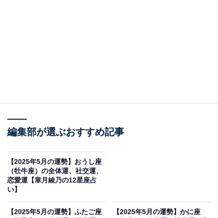
・
【2025年5月の運勢】ふたご座（5月21日～6月21日
生まれ）
・
【2025年5月の運勢】かに座（6月22日～7月22日生
まれ）
・
【2025年5月の運勢】しし座（7月23日～8月22日生
まれ）
・
編集部が選ぶおすすめ記事
【2025年5月の運勢】おとめ座（8月23日～9月22日
生まれ）
【2025年5月の運勢】おうし座
・
（牡牛座）の全体運、社交運、
恋愛運【章月綾乃の12星座占
【2025年5月の運勢】てんびん座（9月23日～10月
い】
23日生まれ）
・
【2025年5月の運勢】ふたご座
【2025年5月の運勢】かに座