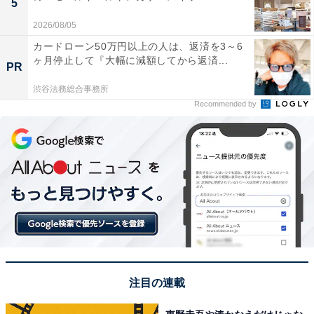
5
2026/08/05
カードローン50万円以上の人は、返済を3～6
ヶ月停止して『大幅に減額してから返済...
PR
渋谷法務総合事務所
Recommended by
注目の連載