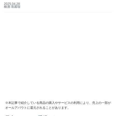
2025.04.28
橋酒 瑛麗瑠
※本記事で紹介している商品の購入やサービスの利用により、売上の一部が
オールアバウトに還元されることがあります。