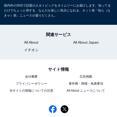
国内外のSNSで話題の人＆トピックをタイムリーにお届けします。知ってる
だけでちょっと得する、なんだか楽しい気分になれる、ネット発「知ら（な
きゃ）損」ニュースが盛りだくさん。
関連サービス
All About
All About Japan
イチオシ
サイト情報
会社概要
広告掲載
プライバシーポリシー
著作権・商標・免責事項
当サイトの情報についての注意
All About ニュースについて