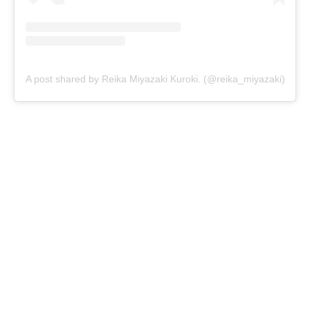
A post shared by Reika Miyazaki Kuroki. (@reika_miyazaki)