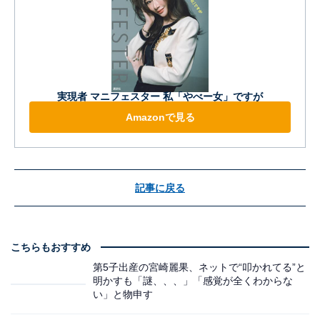
実現者 マニフェスター 私「やべー女」ですが
Amazonで見る
記事に戻る
こちらもおすすめ
第5子出産の宮崎麗果、ネットで“叩かれてる”と
明かすも「謎、、、」「感覚が全くわからな
い」と物申す