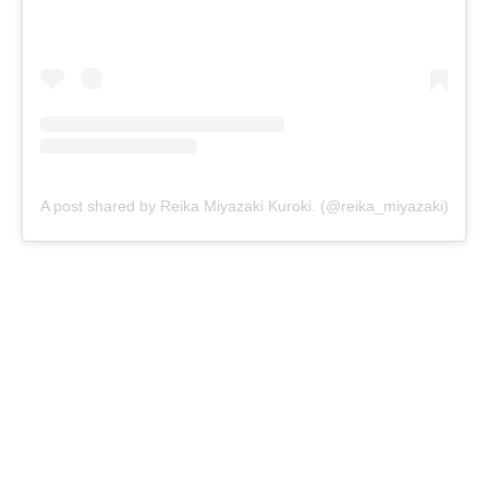
A post shared by Reika Miyazaki Kuroki. (@reika_miyazaki)