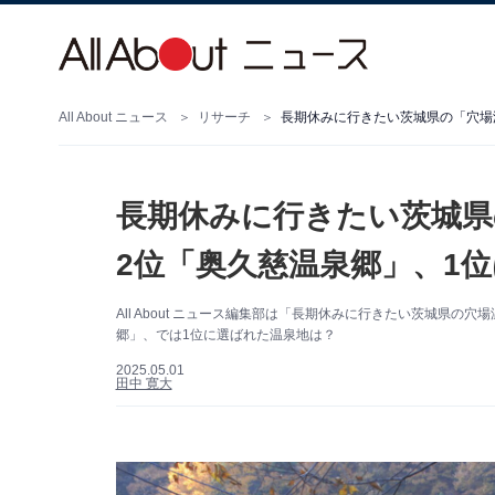
All About ニュース
リサーチ
長期休みに行きたい茨城県の「穴場
長期休みに行きたい茨城県
2位「奥久慈温泉郷」、1
All About ニュース編集部は「長期休みに行きたい茨城県
郷」、では1位に選ばれた温泉地は？
2025.05.01
田中 寛大