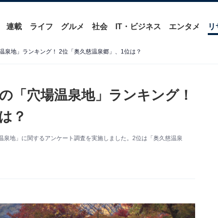
連載
ライフ
グルメ
社会
IT・ビジネス
エンタメ
リ
温泉地」ランキング！ 2位「奥久慈温泉郷」、1位は？
の「穴場温泉地」ランキング！
位は？
の穴場温泉地」に関するアンケート調査を実施しました。2位は「奥久慈温泉