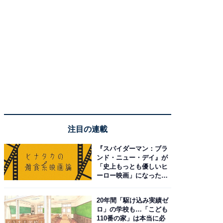
注目の連載
『スパイダーマン：ブラ
ンド・ニュー・デイ』が
「史上もっとも優しいヒ
ーロー映画」になった理
由。予習したい作品は？
20年間「駆け込み実績ゼ
ロ」の学校も…「こども
110番の家」は本当に必