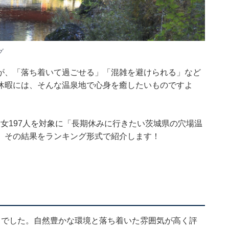
グ
が、「落ち着いて過ごせる」「混雑を避けられる」など
休暇には、そんな温泉地で心身を癒したいものですよ
0代の男女197人を対象に「長期休みに行きたい茨城県の穴場温
。その結果をランキング形式で紹介します！
」でした。自然豊かな環境と落ち着いた雰囲気が高く評