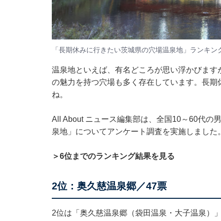
「長期休みに行きたい茨城県の穴場温泉地」ランキン
温泉地といえば、有名どころが思い浮かびます
の魅力を持つ穴場も多く存在しています。長期
ね。
All About ニュース編集部は、全国10～6
泉地」についてアンケート調査を実施しました
＞6位までのランキング結果を見る
2位：奥久慈温泉郷／47票
2位は「奥久慈温泉郷（袋田温泉・大子温泉）