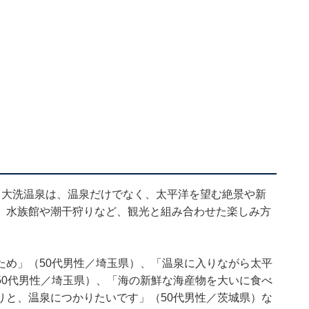
る大洗温泉は、温泉だけでなく、太平洋を望む絶景や新
。水族館や潮干狩りなど、観光と組み合わせた楽しみ方
ため」（50代男性／埼玉県）、「温泉に入りながら太平
50代男性／埼玉県）、「海の新鮮な海産物を大いに食べ
りと、温泉につかりたいです」（50代男性／茨城県）な