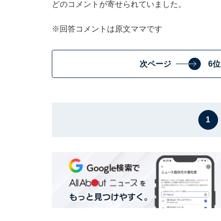
どのコメントが寄せられていました。
※回答コメントは原文ママです
次ページ
6
1