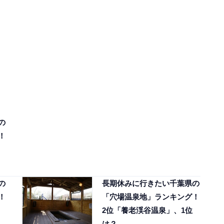
の
！
の
長期休みに行きたい千葉県の
！
「穴場温泉地」ランキング！
2位「養老渓谷温泉」、1位
は？