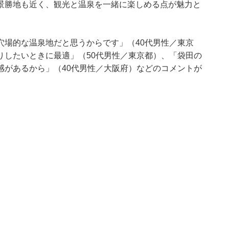
景勝地も近く、観光と温泉を一緒に楽しめる点が魅力と
穴場的な温泉地だと思うからです」（40代男性／東京
りしたいときに最適」（50代男性／東京都）、「袋田の
感があるから」（40代男性／大阪府）などのコメントが