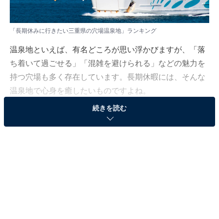
「長期休みに行きたい三重県の穴場温泉地」ランキング
温泉地といえば、有名どころが思い浮かびますが、「落
ち着いて過ごせる」「混雑を避けられる」などの魅力を
持つ穴場も多く存在しています。長期休暇には、そんな
温泉地で心身を癒したいものですよね。
続きを読む
All About ニュース編集部は、全国10～60代の男女197人
を対象に「長期休みに行きたい三重県の穴場温泉地」に
ついてアンケート調査を実施しました。その結果をラン
キング形式で紹介します！
＞5位までのランキング結果を見る
2位：鳥羽温泉郷／40票