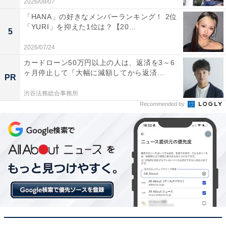
2026/08/07
「HANA」の好きなメンバーランキング！ 2位
「YURI」を抑えた1位は？【20...
5
2026/07/24
カードローン50万円以上の人は、返済を3～6
ヶ月停止して『大幅に減額してから返済...
PR
渋谷法務総合事務所
Recommended by
こちらもおすすめ
長期休みに行きたい京都府の「穴場温泉地」ラ
ンキング！ 2位「嵐山温泉」、1位は？