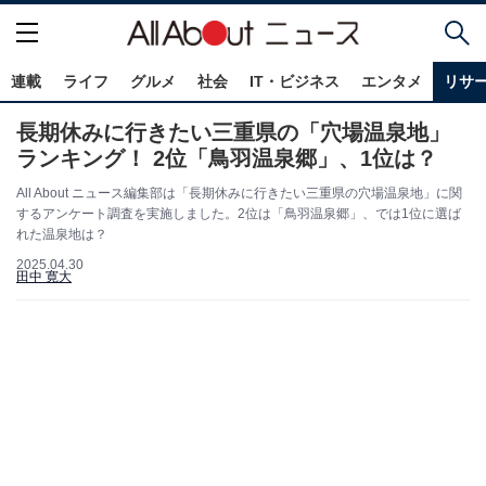
連載
ライフ
グルメ
社会
IT・ビジネス
エンタメ
リサ
長期休みに行きたい三重県の「穴場温泉地」
ランキング！ 2位「鳥羽温泉郷」、1位は？
All About ニュース編集部は「長期休みに行きたい三重県の穴場温泉地」に関
するアンケート調査を実施しました。2位は「鳥羽温泉郷」、では1位に選ば
れた温泉地は？
2025.04.30
田中 寛大