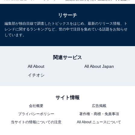
リサーチ
編集部が独自目線で調査したトピックスをはじめ、最新のリリース情報、ト
レンドに関するランキングなど、世の中で注目を集めている話題をお知らせ
しています。
関連サービス
All About
All About Japan
イチオシ
サイト情報
会社概要
広告掲載
プライバシーポリシー
著作権・商標・免責事項
当サイトの情報についての注意
All About ニュースについて