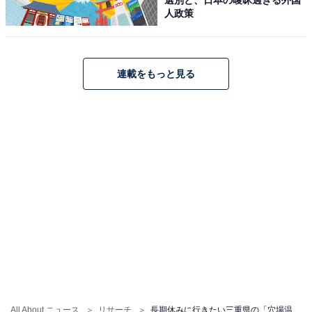
人政策
連載をもっと見る
All About ニュース
リサーチ
長期休みに行きたい三重県の「穴場温泉地」ランキング！ 2位「鳥羽温泉郷」、1位は？