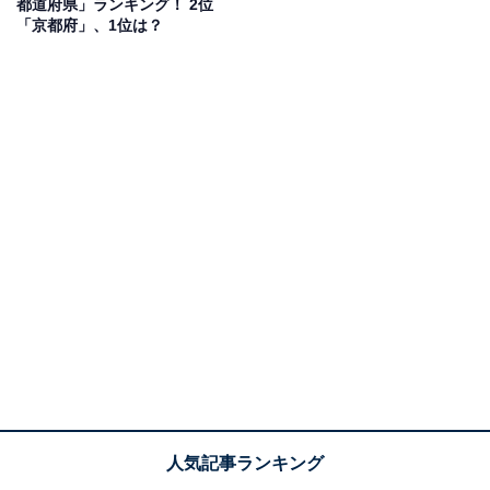
都道府県」ランキング！ 2位
「京都府」、1位は？