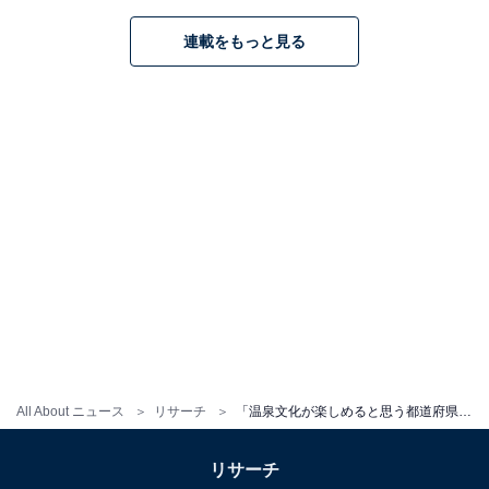
連載をもっと見る
All About ニュース
リサーチ
「温泉文化が楽しめると思う都道府県」ランキング！ 2位「群馬県」、1位は？
リサーチ