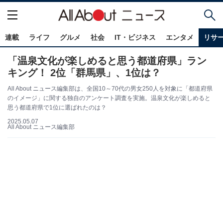
連載
ライフ
グルメ
社会
IT・ビジネス
エンタメ
リサ
「温泉文化が楽しめると思う都道府県」ラン
キング！ 2位「群馬県」、1位は？
All About ニュース編集部は、全国10～70代の男女250人を対象に「都道府県
のイメージ」に関する独自のアンケート調査を実施。温泉文化が楽しめると
思う都道府県で1位に選ばれたのは？
2025.05.07
All About ニュース編集部