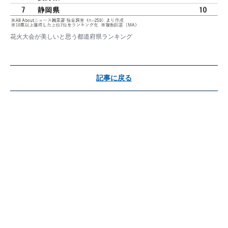
花火大会が美しいと思う都道府県ランキング
記事に戻る