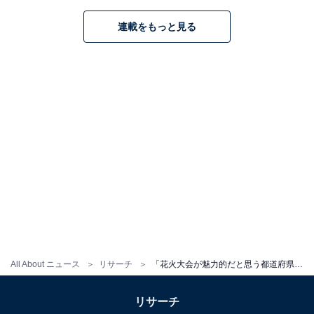
連載をもっと見る
All About ニュース
リサーチ
「花火大会が魅力的だと思う都道府県」ランキング！ 2位「東京都」、1位は？
リサーチ