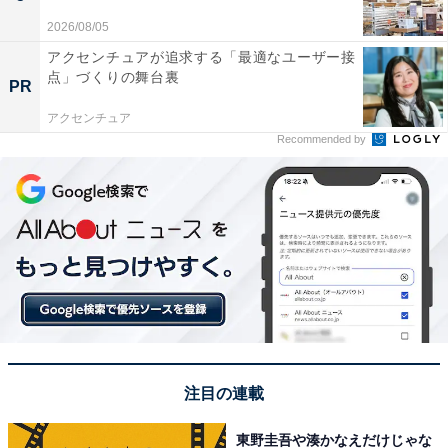
2026/08/05
アクセンチュアが追求する「最適なユーザー接
点」づくりの舞台裏
PR
アクセンチュア
Recommended by
注目の連載
東野圭吾や湊かなえだけじゃな