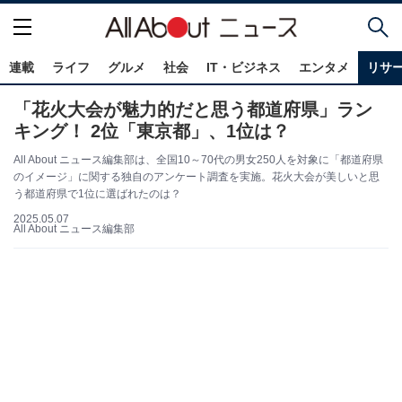
連載
ライフ
グルメ
社会
IT・ビジネス
エンタメ
リサ
「花火大会が魅力的だと思う都道府県」ラン
キング！ 2位「東京都」、1位は？
All About ニュース編集部は、全国10～70代の男女250人を対象に「都道府県
のイメージ」に関する独自のアンケート調査を実施。花火大会が美しいと思
う都道府県で1位に選ばれたのは？
2025.05.07
All About ニュース編集部