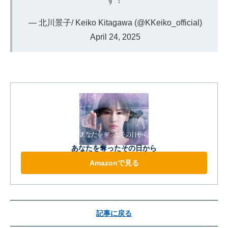
す！
— 北川景子/ Keiko Kitagawa (@KKeiko_official)
April 24, 2025
あなたを奪ったその日から
Amazonで見る
記事に戻る