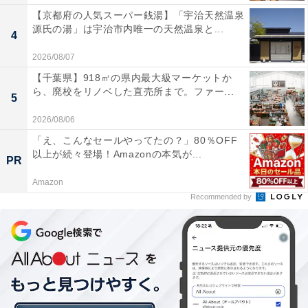
【京都府の人気スーパー銭湯】「宇治天然温泉
源氏の湯」は宇治市内唯一の天然温泉と...
4
2026/08/07
【千葉県】918㎡の県内最大級マーケットか
ら、廃校をリノベした直売所まで。ファー...
5
2026/08/06
「え、こんなセールやってたの？」80％OFF
以上が続々登場！Amazonの本気が...
PR
Amazon
Recommended by