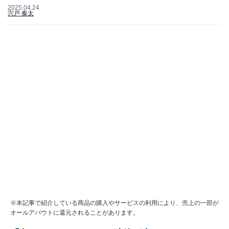
2025.04.24
宍戸 奏太
※本記事で紹介している商品の購入やサービスの利用により、売上の一部が
オールアバウトに還元されることがあります。