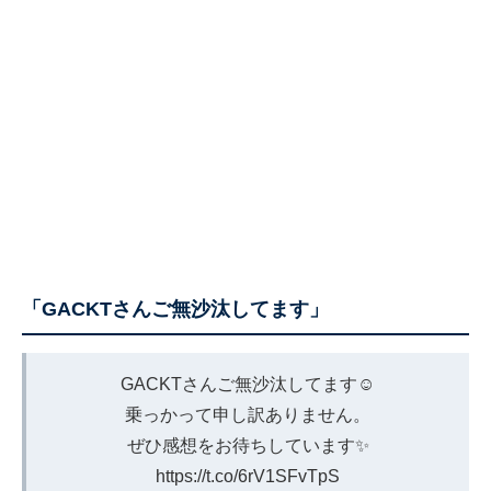
「GACKTさんご無沙汰してます」
GACKTさんご無沙汰してます☺️
乗っかって申し訳ありません。
ぜひ感想をお待ちしています✨
https://t.co/6rV1SFvTpS