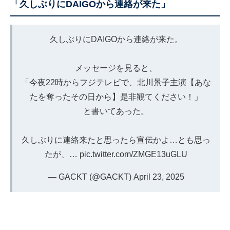
「久しぶりにDAIGOから連絡が来た」
久しぶりにDAIGOから連絡が来た。
メッセージを見ると、
「今夜22時からフジテレビで、北川景子主演【あな
たを奪ったその日から】是非観てください！」
と書いてあった。
久しぶりに連絡来たと思ったら宣伝かよ…とも思っ
たが、…
pic.twitter.com/ZMGE13uGLU
— GACKT (@GACKT)
April 23, 2025