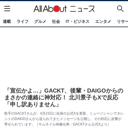
連載
ライフ
グルメ
社会
IT・ビジネス
エンタメ
リサ
「宣伝かよ…」GACKT、後輩・DAIGOからの
まさかの連絡に神対応！ 北川景子もXで反応
「申し訳ありません」
歌手のGACKTさんが、4月23日に自身の公式Xを更新。ミュージシャンでタレ
ントのDAIGOさんから送られてきたメッセージを公開し、その対応に反響が
寄せられています。（サムネイル画像出典：GACKTさん公式Xより）