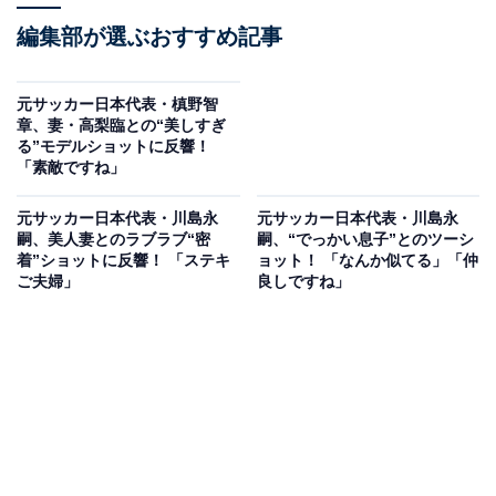
編集部が選ぶおすすめ記事
元サッカー日本代表・槙野智
章、妻・高梨臨との“美しすぎ
る”モデルショットに反響！
「素敵ですね」
元サッカー日本代表・川島永
元サッカー日本代表・川島永
嗣、美人妻とのラブラブ“密
嗣、“でっかい息子”とのツーシ
着”ショットに反響！ 「ステキ
ョット！ 「なんか似てる」「仲
ご夫婦」
良しですね」