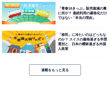
「青春18きっぷ」販売激減の裏
に何が？ 連続利用の厳格化だけ
ではない「本当の理由」
「移民」に冷たいのはどっちな
のか？ スイスの厳格過ぎる学歴
選別と、日本の曖昧過ぎる外国
人政策
連載をもっと見る