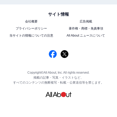
サイト情報
会社概要
広告掲載
プライバシーポリシー
著作権・商標・免責事項
当サイトの情報についての注意
All About ニュースについて
Copyright©All About, Inc. All rights reserved.
掲載の記事・写真・イラストなど、
すべてのコンテンツの無断複写・転載・公衆送信等を禁じます。