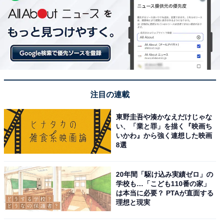
注目の連載
東野圭吾や湊かなえだけじゃな
い、「業と罪」を描く『映画ち
いかわ』から強く連想した映画
8選
20年間「駆け込み実績ゼロ」の
学校も…「こども110番の家」
は本当に必要？ PTAが直面する
理想と現実