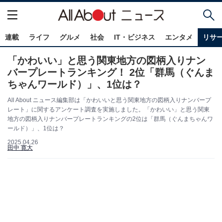
連載
ライフ
グルメ
社会
IT・ビジネス
エンタメ
リサ
「かわいい」と思う関東地方の図柄入りナン
バープレートランキング！ 2位「群馬（ぐんま
ちゃんワールド）」、1位は？
All About ニュース編集部は「かわいいと思う関東地方の図柄入りナンバープ
レート」に関するアンケート調査を実施しました。「かわいい」と思う関東
地方の図柄入りナンバープレートランキングの2位は「群馬（ぐんまちゃんワ
ールド）」、1位は？
2025.04.26
田中 寛大