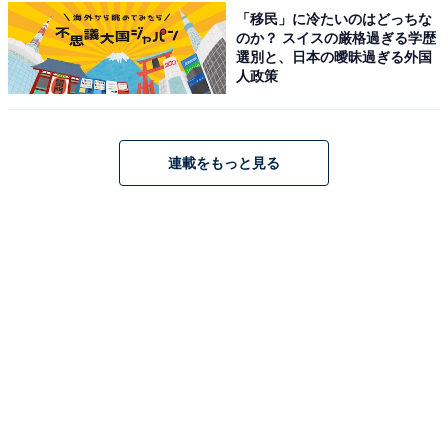
「移民」に冷たいのはどっちな
のか？ スイスの厳格過ぎる学歴
選別と、日本の曖昧過ぎる外国
人政策
1
2
連載をもっと見る