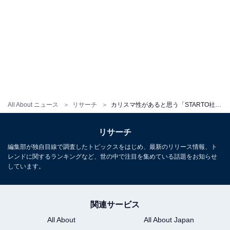
All About ニュース
リサーチ
カリスマ性があると思う「STARTO社所属の若手タレント」ランキング！ 2位「目黒蓮」、1位は？
リサーチ
編集部が独自目線で調査したトピックスをはじめ、最新のリリース情報、ト
レンドに関するランキングなど、世の中で注目を集めている話題をお知らせ
しています。
関連サービス
All About
All About Japan