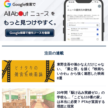
注目の連載
東野圭吾や湊かなえだけじゃな
い、「業と罪」を描く『映画ち
いかわ』から強く連想した映画
8選
20年間「駆け込み実績ゼロ」の
学校も…「こども110番の家」
は本当に必要？ PTAが直面する
理想と現実