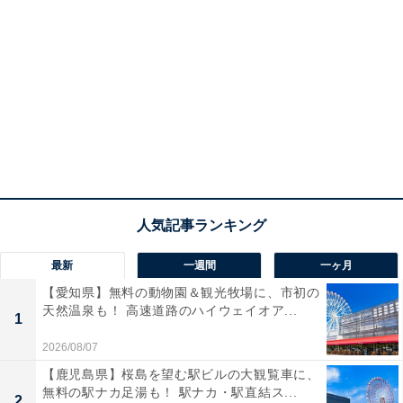
最新
一週間
一ヶ月
【愛知県】無料の動物園＆観光牧場に、市初の
天然温泉も！ 高速道路のハイウェイオア...
1
2026/08/07
【鹿児島県】桜島を望む駅ビルの大観覧車に、
無料の駅ナカ足湯も！ 駅ナカ・駅直結ス...
2