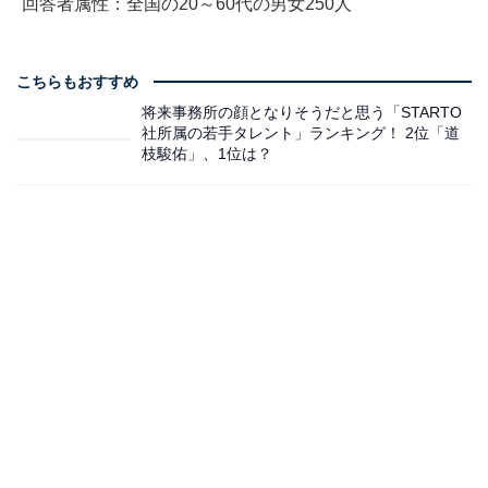
回答者属性：全国の20～60代の男女250人
こちらもおすすめ
将来事務所の顔となりそうだと思う「STARTO
社所属の若手タレント」ランキング！ 2位「道
枝駿佑」、1位は？