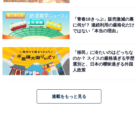
「青春18きっぷ」販売激減の裏
に何が？ 連続利用の厳格化だけ
ではない「本当の理由」
「移民」に冷たいのはどっちな
のか？ スイスの厳格過ぎる学歴
選別と、日本の曖昧過ぎる外国
人政策
連載をもっと見る