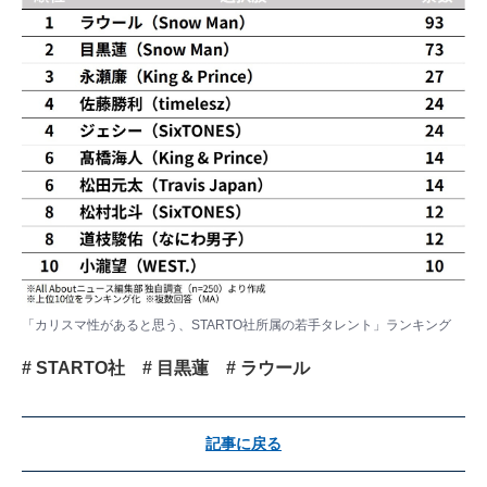
「カリスマ性があると思う、STARTO社所属の若手タレント」ランキング
# STARTO社
# 目黒蓮
# ラウール
記事に戻る