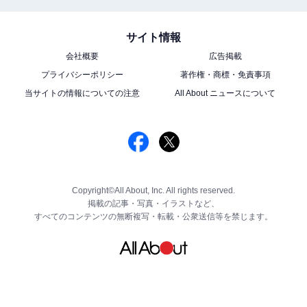
サイト情報
会社概要
広告掲載
プライバシーポリシー
著作権・商標・免責事項
当サイトの情報についての注意
All About ニュースについて
Copyright©All About, Inc. All rights reserved.
掲載の記事・写真・イラストなど、
すべてのコンテンツの無断複写・転載・公衆送信等を禁じます。