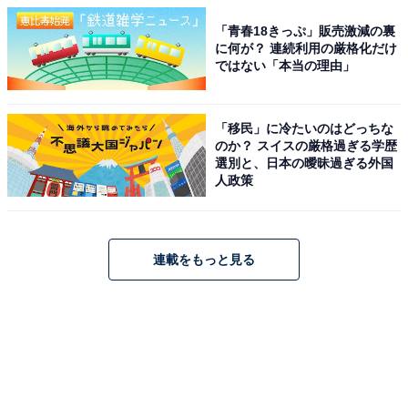
「青春18きっぷ」販売激減の裏
に何が？ 連続利用の厳格化だけ
ではない「本当の理由」
「移民」に冷たいのはどっちな
のか？ スイスの厳格過ぎる学歴
選別と、日本の曖昧過ぎる外国
人政策
連載をもっと見る