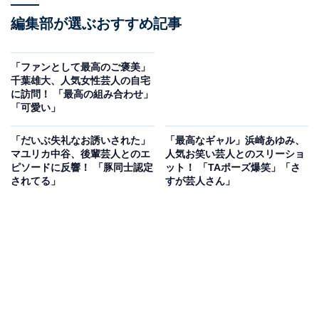
編集部が選ぶおすすめ記事
「ファンとして最高のご褒美」
千葉雄大、人気女性芸人の自宅
に訪問！ 「最高の組み合わせ」
「可愛い」
「だいぶ失礼なお誘いされた」
「最高なギャル」浜崎あゆみ、
マユリカ中谷、後輩芸人とのエ
人気お笑い芸人とのスリーショ
ピソードに反響！ 「豚同士認定
ット！ 「TAポーズ爆笑」「さ
されてる」
すが芸人さん」