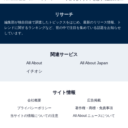
リサーチ
編集部が独自目線で調査したトピックスをはじめ、最新のリリース情報、ト
レンドに関するランキングなど、世の中で注目を集めている話題をお知らせ
しています。
関連サービス
All About
All About Japan
イチオシ
サイト情報
会社概要
広告掲載
プライバシーポリシー
著作権・商標・免責事項
当サイトの情報についての注意
All About ニュースについて