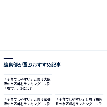
2位：春日部市／27票
2位は「春日部市」でした。自然の豊かさや子育て支援
制度の充実に加えて、『クレヨンしんちゃん』の舞台と
してのイメージが広く知られています。のびのびとした
雰囲気や、生活のしやすさ、地元への親しみやすさが子
育て環境として支持を集める理由となっているようで
す。
回答者からは「給付金の対象にも入っており、子育てが
編集部が選ぶおすすめ記事
とてもしやすい印象があります」（30代女性／埼玉
県）、「自然が多いのでのびのびと子育てできそう」
「子育てしやすい」と思う大阪
（30代男性／東京都）、「クレヨンしんちゃんの聖地だ
府の市区町村ランキング！ 2位
「堺市」、1位は？
から子供も住みやすそう」（30代女性／愛知県）などの
コメントが寄せられていました。
「子育てしやすい」と思う京都
「子育てしやすい」と思う福岡
府の市区町村ランキング！ 2位
県の市区町村ランキング！ 2位