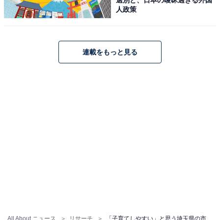
人政策
連載をもっと見る
All About ニュース
リサーチ
「子育てしやすい」と思う埼玉県の市区町村ランキング！ 2位「春日部市」、1位は？