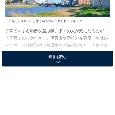
「子育てしやすい」と思う埼玉県の市区町村ランキング
子育てをする場所を選ぶ際、多くの人が気になるのが
「子育てのしやすさ」。保育園や学校の充実度、地域の
安全性、公共施設や自然環境の整備状況など、さまざま
な要素が関係しています。
続きを読む
All About ニュース編集部では、全国の10〜60代の男女
219人を対象に「子育てしやすいと思う埼玉県の市区町
村」についてアンケートを実施。その結果をランキング
形式でご紹介します！
＞10位までの全ランキング結果を見る