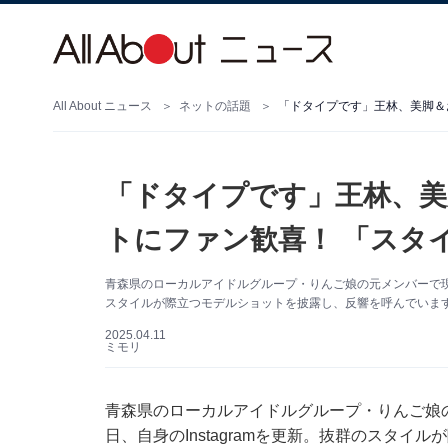
All About ニュース
ネットの話題
「ドタイプです」王林、美脚＆
「ドタイプです」王林、美
トにファン歓喜！ 「スタ
青森県のローカルアイドルグループ・りんご娘の元メンバーで現在は
スタイルが際立つモデルショットを披露し、反響を呼んでいます。
2025.04.11
ミモリ
青森県のローカルアイドルグループ・りんご娘の
日、自身のInstagramを更新。抜群のスタ