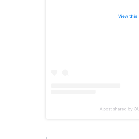
View this
A post shared by 