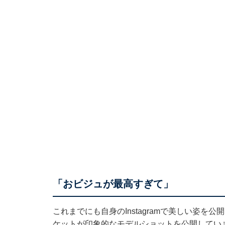
「おビジュが最高すぎて」
これまでにも自身のInstagramで美しい姿を
ケットが印象的なモデルショットを公開してい