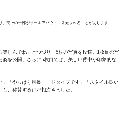
り、売上の一部がオールアバウトに還元されることがあります。
ら楽しんでね」とつづり、5枚の写真を投稿。1枚目の写
た姿を公開。さらに5枚目では、美しい背中が印象的な
い」「やっぱり脚長」「ドタイプです」「スタイル良い
」と、称賛する声が相次ぎました。