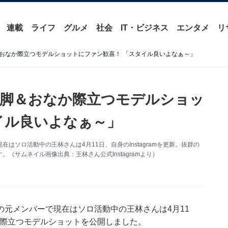
連載
ライフ
グルメ
社会
IT・ビジネス
エンタメ
リ
おなか際立つモデルショットにファン歓喜！ 「スタイル良いよなぁ～」
脚＆おなか際立つモデルショッ
イル良いよなぁ～」
ソロ活動中の王林さんは4月11日、自身のInstagramを更新。抜群の
（サムネイル画像出典：王林さん公式Instagramより）
元メンバーで現在はソロ活動中の王林さんは4月11
イルが際立つモデルショットを公開しました。