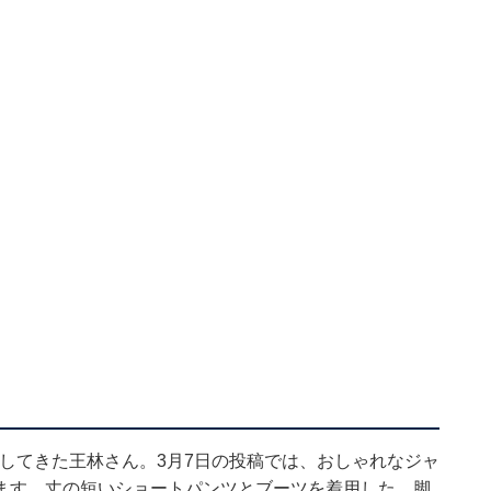
公開してきた王林さん。3月7日の投稿では、おしゃれなジャ
ます。丈の短いショートパンツとブーツを着用した、脚