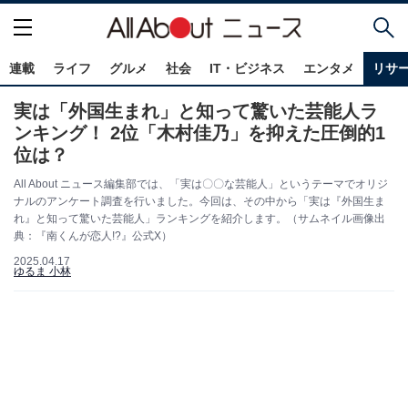
連載
ライフ
グルメ
社会
IT・ビジネス
エンタメ
リサ
実は「外国生まれ」と知って驚いた芸能人ラ
ンキング！ 2位「木村佳乃」を抑えた圧倒的1
位は？
All About ニュース編集部では、「実は〇〇な芸能人」というテーマでオリジ
ナルのアンケート調査を行いました。今回は、その中から「実は『外国生ま
れ』と知って驚いた芸能人」ランキングを紹介します。（サムネイル画像出
典：『南くんが恋人!?』公式X）
2025.04.17
ゆるま 小林