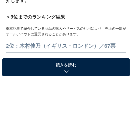
介します。
＞9位までのランキング結果
※本記事で紹介している商品の購入やサービスの利用により、売上の一部が
オールアバウトに還元されることがあります。
2位：木村佳乃（イギリス・ロンドン）／67票
続きを読む
🏮
#南くんが恋人
!? 放送中🏮
￣￣￣￣￣￣￣￣￣￣￣￣￣￣
自白待ってます（ﾆｯｺﾘ）
#木村佳乃
pic.twitter.com/v6Zg8T9ZSa
— ｢南くんが恋人!?｣✩.*˚火曜よる9時【テレビ朝日公
式】 (@minamikun_ex)
August 20, 2024
2位に選ばれたのは木村佳乃さんでした。木村さんは、