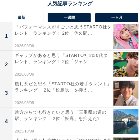
木村佳乃さんの商品をAmazonで見る
最新
一週間
一ヶ月
「パフォーマンスがすごいと思うSTARTO社タ
レント」ランキング！ 2位「佐久間...
1
2026/08/06
ギャップがあると思う「STARTO社の30代タ
レント」ランキング！ 2位「ジェシ...
2
2026/08/06
癒し系だと思う「STARTO社の若手タレント」
ランキング！ 2位「松島聡」を抑え...
3
2026/08/05
遠方からでも行きたいと思う「三重県の道の
駅」ランキング！ 2位「飯高」を抑えた1...
4
2025/10/09