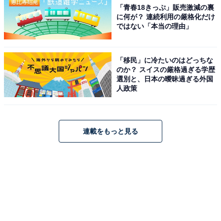
「青春18きっぷ」販売激減の裏
に何が？ 連続利用の厳格化だけ
ではない「本当の理由」
「移民」に冷たいのはどっちな
のか？ スイスの厳格過ぎる学歴
選別と、日本の曖昧過ぎる外国
人政策
連載をもっと見る