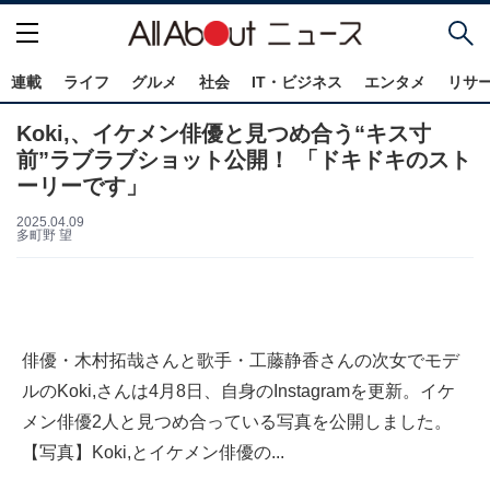
連載
ライフ
グルメ
社会
IT・ビジネス
エンタメ
リサ
Koki,、イケメン俳優と見つめ合う“キス寸
前”ラブラブショット公開！ 「ドキドキのスト
ーリーです」
2025.04.09
多町野 望
俳優・木村拓哉さんと歌手・工藤静香さんの次女でモデ
ルのKoki,さんは4月8日、自身のInstagramを更新。イケ
メン俳優2人と見つめ合っている写真を公開しました。
【写真】Koki,とイケメン俳優の...