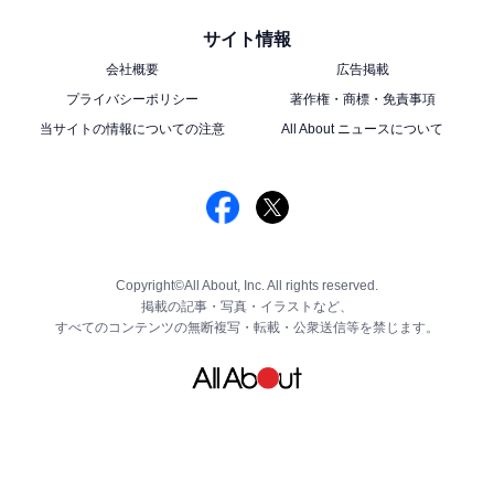
サイト情報
会社概要
広告掲載
プライバシーポリシー
著作権・商標・免責事項
当サイトの情報についての注意
All About ニュースについて
Copyright©All About, Inc. All rights reserved.
掲載の記事・写真・イラストなど、
すべてのコンテンツの無断複写・転載・公衆送信等を禁じます。