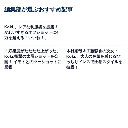
編集部が選ぶおすすめ記事
Koki,、レアな制服姿を披露！
かわいすぎるオフショットに4
万を超える「いいね！」
「好感度がただただ上がった」
木村拓哉＆工藤静香の次女・
Koki,衝撃の太眉ショットを公
Koki,、大人の色気を感じるぴ
開！ イモトとのツーショットに
っちりドレスで圧巻スタイルを
反響
披露！