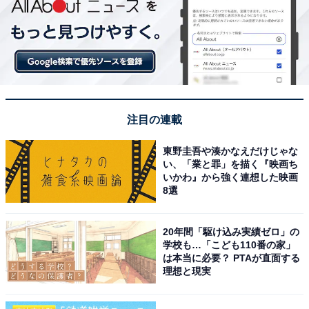
注目の連載
東野圭吾や湊かなえだけじゃな
い、「業と罪」を描く『映画ち
いかわ』から強く連想した映画
8選
20年間「駆け込み実績ゼロ」の
学校も…「こども110番の家」
は本当に必要？ PTAが直面する
理想と現実