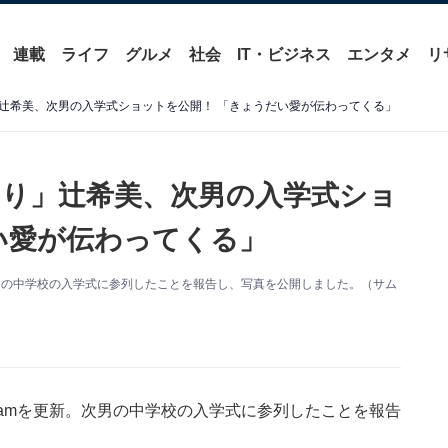
連載
ライフ
グルメ
社会
IT・ビジネス
エンタメ
リ
辻希美、次男の入学式ショットを公開！ 「きょうだい愛が伝わってくる」
り」辻希美、次男の入学式ショ
い愛が伝わってくる」
。次男の中学校の入学式に参列したことを報告し、写真を公開しました。（サム
gramを更新。次男の中学校の入学式に参列したことを報告