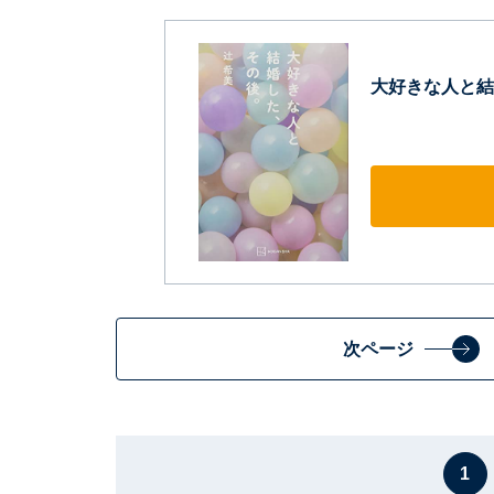
大好きな人と結
次ページ
1