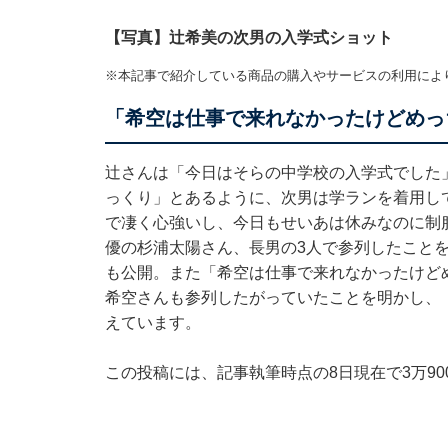
【写真】辻希美の次男の入学式ショット
※本記事で紹介している商品の購入やサービスの利用によ
「希空は仕事で来れなかったけどめっ
辻さんは「今日はそらの中学校の入学式でした
っくり」とあるように、次男は学ランを着用し
で凄く心強いし、今日もせいあは休みなのに制
優の杉浦太陽さん、長男の3人で参列したこと
も公開。また「希空は仕事で来れなかったけど
希空さんも参列したがっていたことを明かし、
えています。
この投稿には、記事執筆時点の8日現在で3万9