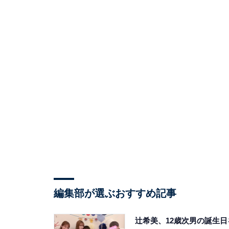
編集部が選ぶおすすめ記事
辻希美、12歳次男の誕生日