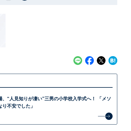
陽、“人見知りが凄い”三男の小学校入学式へ！ 「メソ
なり不安でした」