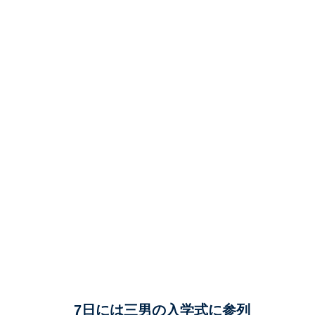
7日には三男の入学式に参列