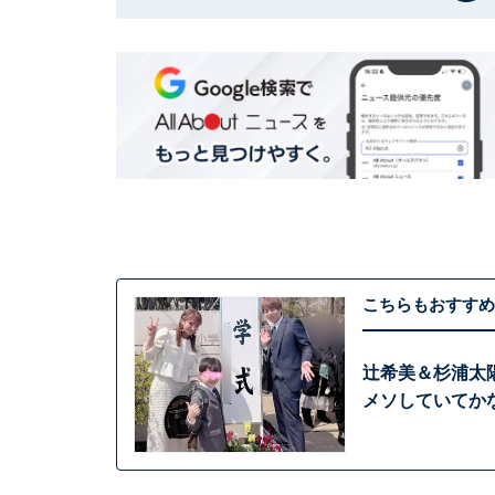
こちらもおすすめ
辻希美＆杉浦太
メソしていてか