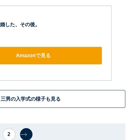
婚した、その後。
Amazonで見る
三男の入学式の様子も見る
2