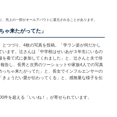
り、売上の一部がオールアバウトに還元されることがあります。
ちゃ来たがってた」
」とつづり、4枚の写真を投稿。「学ラン姿が何だかし
ています。辻さんは「中学校はせいあが３年生にいるの
服を着て式に参加してくれました」と、辻さんと夫で俳
を報告し、長男と次男のツーショットや家族4人での写真
めっちゃ来たがってた」と、長女でインフルエンサーの
「きょうだい愛が伝わってくる」と、感無量な様子を伝
000件を超える「いいね！」が寄せられています。