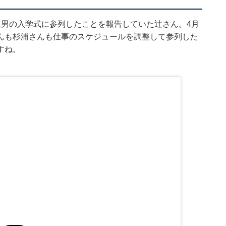
三男の入学式に参列したことを報告していた辻さん。4月
んも杉浦さんも仕事のスケジュールを調整して参列した
すね。