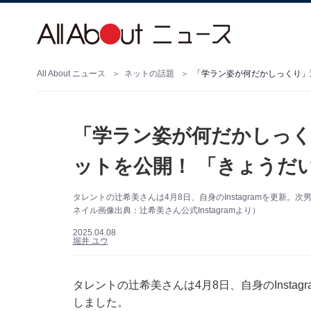
All About ニュース
ネットの話題
「学ラン姿が何だかしっくり」
「学ラン姿が何だかしっく
ットを公開！ 「きょうだ
タレントの辻希美さんは4月8日、自身のInstagramを更新
ネイル画像出典：辻希美さん公式Instagramより）
2025.04.08
堀井 ユウ
タレントの辻希美さんは4月8日、自身のInsta
しました。