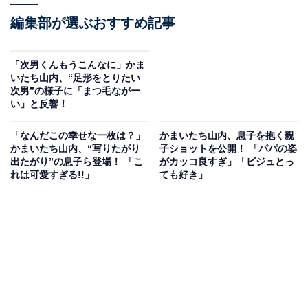
編集部が選ぶおすすめ記事
「次男くんもうこんなに」かま
いたち山内、“足形をとりたい
次男”の様子に「まつ毛ながー
い」と反響！
「なんだこの幸せな一枚は？」
かまいたち山内、息子を抱く親
かまいたち山内、“写りたがり
子ショットを公開！ 「パパの姿
出たがり”の息子ら登場！ 「こ
がカッコ良すぎ」「ビジュとっ
れは可愛すぎる!!」
ても好き」