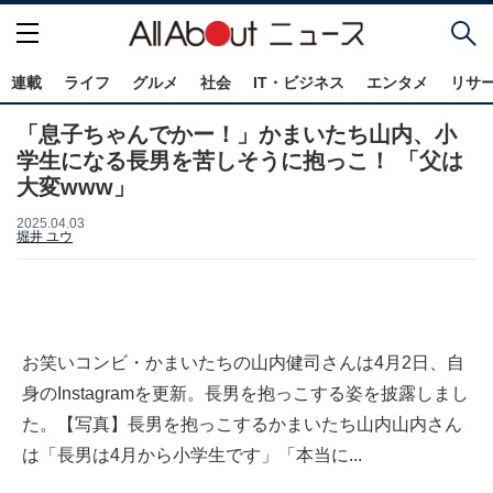
連載
ライフ
グルメ
社会
IT・ビジネス
エンタメ
リサ
「息子ちゃんでかー！」かまいたち山内、小
学生になる長男を苦しそうに抱っこ！ 「父は
大変www」
2025.04.03
堀井 ユウ
お笑いコンビ・かまいたちの山内健司さんは4月2日、自
身のInstagramを更新。長男を抱っこする姿を披露しまし
た。【写真】長男を抱っこするかまいたち山内山内さん
は「長男は4月から小学生です」「本当に...