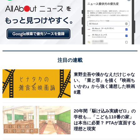
注目の連載
東野圭吾や湊かなえだけじゃな
い、「業と罪」を描く『映画ち
いかわ』から強く連想した映画
8選
20年間「駆け込み実績ゼロ」の
学校も…「こども110番の家」
は本当に必要？ PTAが直面する
理想と現実