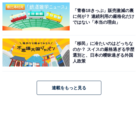
「青春18きっぷ」販売激減の裏
に何が？ 連続利用の厳格化だけ
ではない「本当の理由」
「移民」に冷たいのはどっちな
のか？ スイスの厳格過ぎる学歴
選別と、日本の曖昧過ぎる外国
人政策
連載をもっと見る