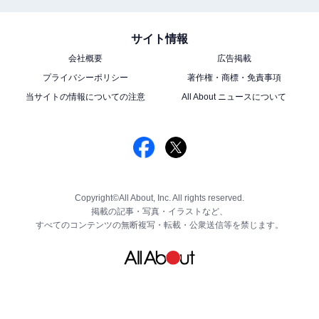
サイト情報
会社概要
広告掲載
プライバシーポリシー
著作権・商標・免責事項
当サイトの情報についての注意
All About ニュースについて
Copyright©All About, Inc. All rights reserved.
掲載の記事・写真・イラストなど、
すべてのコンテンツの無断複写・転載・公衆送信等を禁じます。