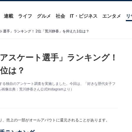
連載
ライフ
グルメ
社会
IT・ビジネス
エンタメ
リ
ト選手」ランキング！ 2位「荒川静香」を抑えた1位は？
アスケート選手」ランキング！
1位は？
」に関する独自のアンケート調査を実施しました。今回は、「好きな歴代女子フ
出典：荒川静香さん公式Instagramより）
り、売上の一部がオールアバウトに還元されることがあります。