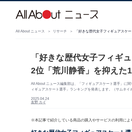
All About ニュース
リサーチ
「好きな歴代女子フィギュアスケー
「好きな歴代女子フィギュ
2位「荒川静香」を抑えた
All About ニュース編集部は、「フィギュアスケート選手
ィギュアスケート選手」ランキングを発表します。（サムネイル画像
2025.04.24
友野 カイ
※本記事で紹介している商品の購入やサービスの利用によ