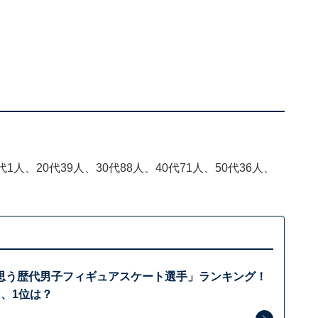
1人、20代39人、30代88人、40代71人、50代36人、
思う歴代男子フィギュアスケート選手」ランキング！
、1位は？