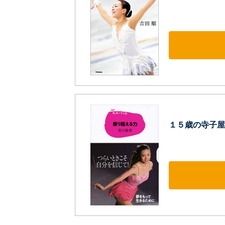
１５歳の寺子屋