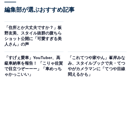
編集部が選ぶおすすめ記事
「住所とか大丈夫ですか？」板
野友美、スタイル抜群の腹ちら
ショット公開に「可愛すぎる美
人さん」の声
「すげぇ愛車」YouTuber、高
「これてつや家やん」峯岸みな
級車納車を報告！ 「こりゃ佐賀
み、スタイルブックで夫・てつ
で目立つぞーーー」「車めっち
やがカメラマンに「てつや目線
ゃかっこいい」
悶えるかも」