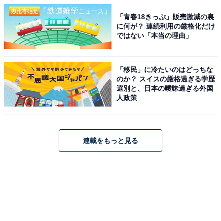
「青春18きっぷ」販売激減の裏
に何が？ 連続利用の厳格化だけ
ではない「本当の理由」
「移民」に冷たいのはどっちな
のか？ スイスの厳格過ぎる学歴
選別と、日本の曖昧過ぎる外国
人政策
連載をもっと見る