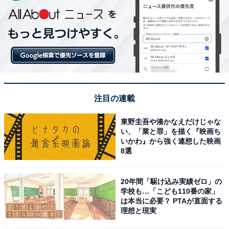
注目の連載
東野圭吾や湊かなえだけじゃな
い、「業と罪」を描く『映画ち
いかわ』から強く連想した映画
8選
20年間「駆け込み実績ゼロ」の
学校も…「こども110番の家」
は本当に必要？ PTAが直面する
理想と現実