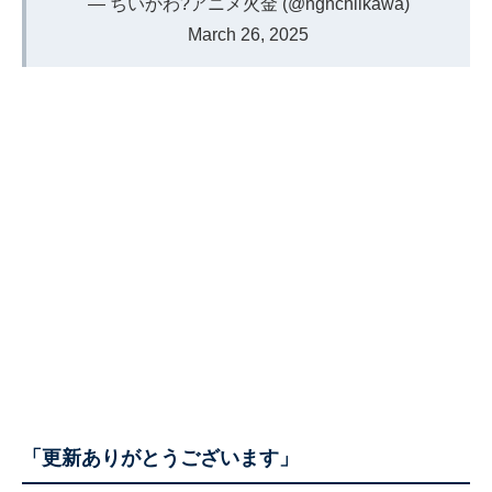
— ちいかわ?アニメ火金 (@ngnchiikawa)
March 26, 2025
「更新ありがとうございます」