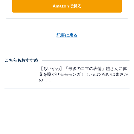
Amazonで見る
記事に戻る
こちらもおすすめ
【ちいかわ】「最後のコマの表情」鎧さんに体
臭を嗅がせるモモンガ！ しっぽの匂いはまさか
の……