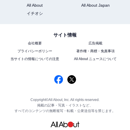
All About
All About Japan
イチオシ
サイト情報
会社概要
広告掲載
プライバシーポリシー
著作権・商標・免責事項
当サイトの情報についての注意
All About ニュースについて
Copyright©All About, Inc. All rights reserved.
掲載の記事・写真・イラストなど、
すべてのコンテンツの無断複写・転載・公衆送信等を禁じます。