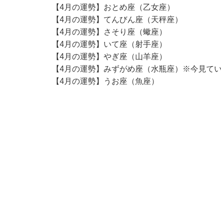
【4月の運勢】おとめ座（乙女座）
【4月の運勢】てんびん座（天秤座）
【4月の運勢】さそり座（蠍座）
【4月の運勢】いて座（射手座）
【4月の運勢】やぎ座（山羊座）
【4月の運勢】みずがめ座（水瓶座）※今見て
【4月の運勢】うお座（魚座）