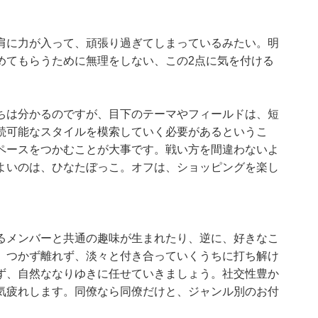
肩に力が入って、頑張り過ぎてしまっているみたい。明
めてもらうために無理をしない、この2点に気を付ける
ちは分かるのですが、目下のテーマやフィールドは、短
続可能なスタイルを模索していく必要があるというこ
ペースをつかむことが大事です。戦い方を間違わないよ
よいのは、ひなたぼっこ。オフは、ショッピングを楽し
るメンバーと共通の趣味が生まれたり、逆に、好きなこ
。つかず離れず、淡々と付き合っていくうちに打ち解け
ず、自然ななりゆきに任せていきましょう。社交性豊か
気疲れします。同僚なら同僚だけと、ジャンル別のお付