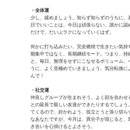
・全体運
少し、緩めましょう。知らず知らずのうちに、
日でいいことは、今日は頑張らない、誰かに認
だけで、だいぶラクになっていくはず。
何かに打ち込みたい、完全燃焼で生きたい気持
期集中ではなく、長期継続モード。つまり、持
と。毎日、無理をせずにこなせるボリューム、
うに、よく見極めていきましょう。気分転換に
んで！
・社交運
仲良しグループが生まれそう。よく顔を合わせ
との延長で親しい友達ができたりするでしょう
てくるので、好かれよう、役立とうと張り切ら
なあなたですが、今月は、異分子が混じると、
き合いを心掛けるとよさそう。