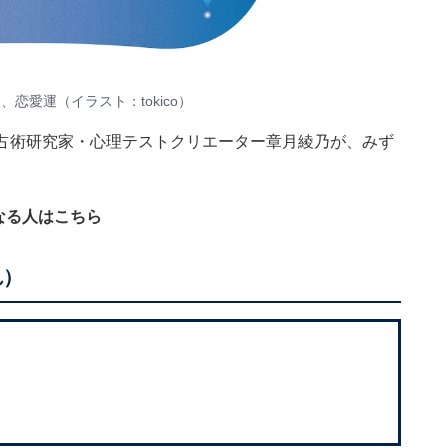
運、恋愛運（イラスト：
tokico
）
？ 占術研究家・心理テストクリエーター章月綾乃が、みず
なる人はこちら
れ）