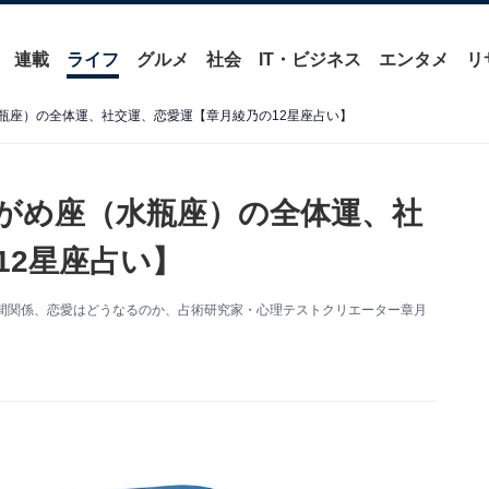
連載
ライフ
グルメ
社会
IT・ビジネス
エンタメ
リ
水瓶座）の全体運、社交運、恋愛運【章月綾乃の12星座占い】
ずがめ座（水瓶座）の全体運、社
12星座占い】
、人間関係、恋愛はどうなるのか、占術研究家・心理テストクリエーター章月