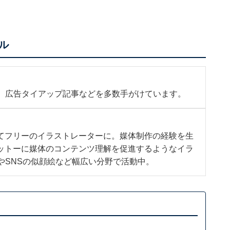
ル
b、広告タイアップ記事などを多数手がけています。
てフリーのイラストレーターに。媒体制作の経験を生
ットーに媒体のコンテンツ理解を促進するようなイラ
やSNSの似顔絵など幅広い分野で活動中。