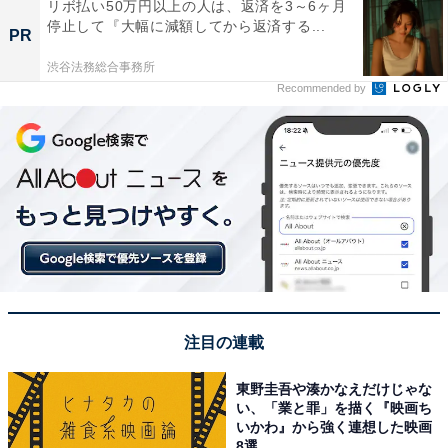
リボ払い50万円以上の人は、返済を3～6ヶ月
停止して『大幅に減額してから返済する...
PR
渋谷法務総合事務所
Recommended by
注目の連載
東野圭吾や湊かなえだけじゃな
い、「業と罪」を描く『映画ち
いかわ』から強く連想した映画
8選