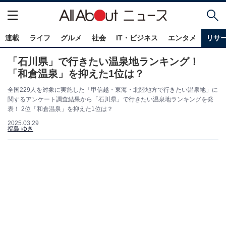
連載
ライフ
グルメ
社会
IT・ビジネス
エンタメ
リサ
「石川県」で行きたい温泉地ランキング！
「和倉温泉」を抑えた1位は？
全国229人を対象に実施した「甲信越・東海・北陸地方で行きたい温泉地」に
関するアンケート調査結果から「石川県」で行きたい温泉地ランキングを発
表！ 2位「和倉温泉」を抑えた1位は？
2025.03.29
福島 ゆき