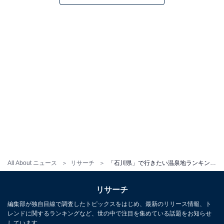
All About ニュース
リサーチ
「石川県」で行きたい温泉地ランキング！ 「和倉温泉」を抑えた1位は？
リサーチ
編集部が独自目線で調査したトピックスをはじめ、最新のリリース情報、ト
レンドに関するランキングなど、世の中で注目を集めている話題をお知らせ
しています。