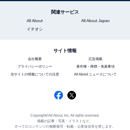
関連サービス
All About
All About Japan
イチオシ
サイト情報
会社概要
広告掲載
プライバシーポリシー
著作権・商標・免責事項
当サイトの情報についての注意
All About ニュースについて
Copyright©All About, Inc. All rights reserved.
掲載の記事・写真・イラストなど、
すべてのコンテンツの無断複写・転載・公衆送信等を禁じます。