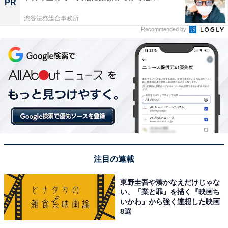
PR
渋谷法務総合事務所
Recommended by
注目の連載
東野圭吾や湊かなえだけじゃな
い、「業と罪」を描く『映画ち
いかわ』から強く連想した映画
8選