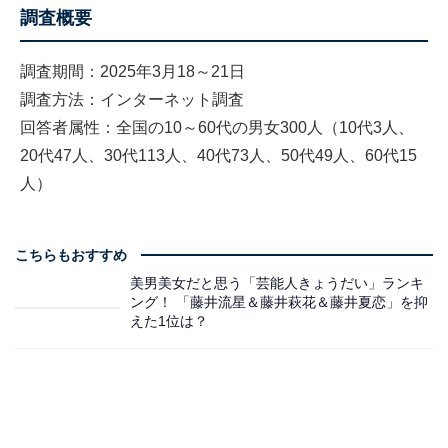
調査概要
調査期間：2025年3月18～21日
調査方法：インターネット調査
回答者属性：全国の10～60代の男女300人（10代3人、
20代47人、30代113人、40代73人、50代49人、60代15
人）
こちらもおすすめ
美男美女だと思う「芸能人きょうだい」ランキ
ング！ 「藤井流星＆藤井萩花＆藤井夏恋」を抑
えた1位は？