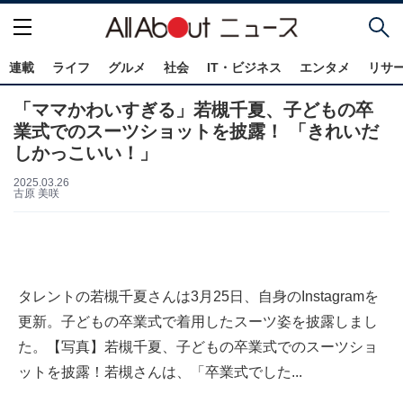
連載
ライフ
グルメ
社会
IT・ビジネス
エンタメ
リサ
「ママかわいすぎる」若槻千夏、子どもの卒
業式でのスーツショットを披露！ 「きれいだ
しかっこいい！」
2025.03.26
古原 美咲
タレントの若槻千夏さんは3月25日、自身のInstagramを
更新。子どもの卒業式で着用したスーツ姿を披露しまし
た。【写真】若槻千夏、子どもの卒業式でのスーツショ
ットを披露！若槻さんは、「卒業式でした...