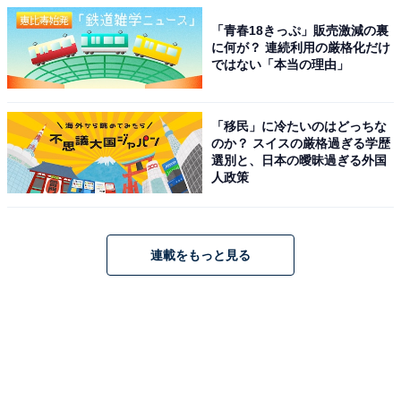
「青春18きっぷ」販売激減の裏
に何が？ 連続利用の厳格化だけ
ではない「本当の理由」
「移民」に冷たいのはどっちな
のか？ スイスの厳格過ぎる学歴
選別と、日本の曖昧過ぎる外国
人政策
連載をもっと見る