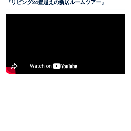
『リビング24畳越えの新居ルームツアー』