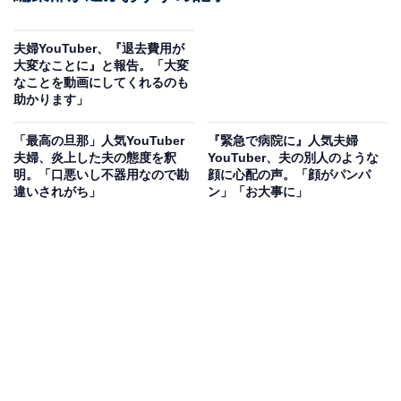
夫婦YouTuber、『退去費用が
大変なことに』と報告。「大変
なことを動画にしてくれるのも
助かります」
「最高の旦那」人気YouTuber
『緊急で病院に』人気夫婦
夫婦、炎上した夫の態度を釈
YouTuber、夫の別人のような
明。「口悪いし不器用なので勘
顔に心配の声。「顔がパンパ
違いされがち」
ン」「お大事に」