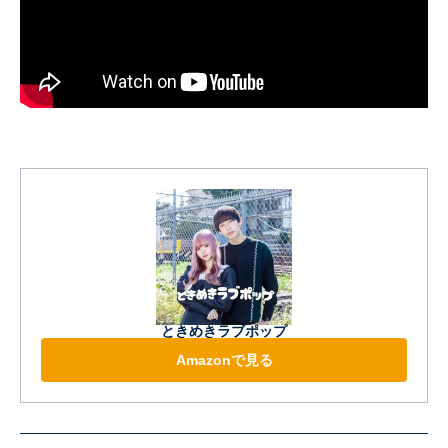
ときめきラブポップ
Amazonで見る