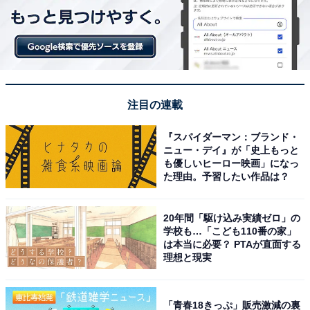
注目の連載
『スパイダーマン：ブランド・
ニュー・デイ』が「史上もっと
も優しいヒーロー映画」になっ
た理由。予習したい作品は？
20年間「駆け込み実績ゼロ」の
学校も…「こども110番の家」
は本当に必要？ PTAが直面する
理想と現実
「青春18きっぷ」販売激減の裏