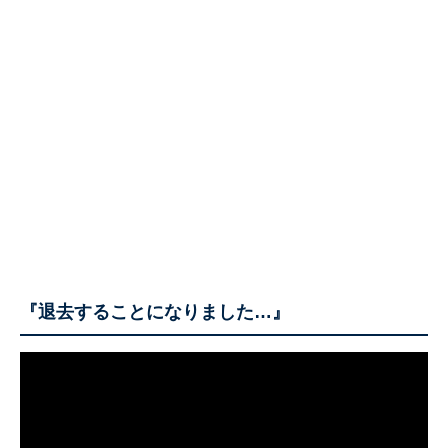
『退去することになりました…』