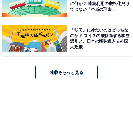
に何が？ 連続利用の厳格化だけ
ではない「本当の理由」
「移民」に冷たいのはどっちな
のか？ スイスの厳格過ぎる学歴
選別と、日本の曖昧過ぎる外国
人政策
連載をもっと見る