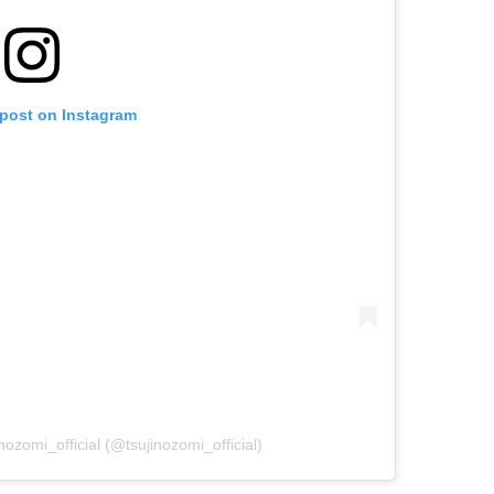
 post on Instagram
zomi_official (@tsujinozomi_official)