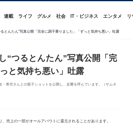
連載
ライフ
グルメ
社会
IT・ビジネス
エンタメ
リ
つるとんたん”写真公開「完全に調子乗りました」「ずっと気持ち悪い」吐露
し“つるとんたん”写真公開「完
っと気持ち悪い」吐露
新。長女・希空さんとの親子ショットを公開し、反響を呼んでいます。（サムネ
り、売上の一部がオールアバウトに還元されることがあります。