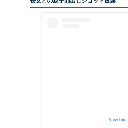
長女との親子顔出しショット披露
View this