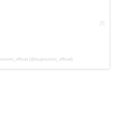
zomi_official (@tsujinozomi_official)