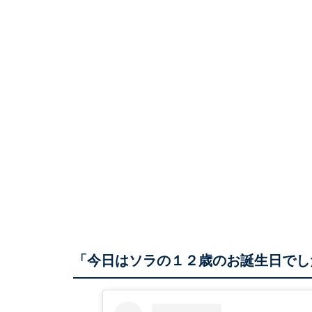
「今日はソラの１２歳のお誕生日でし