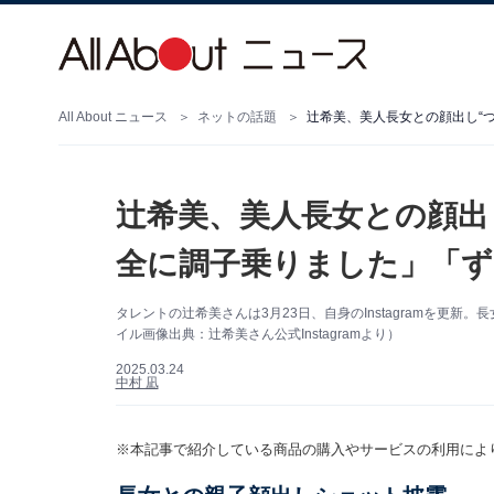
All About ニュース
ネットの話題
辻希美、美人長女との顔出し“
辻希美、美人長女との顔出
全に調子乗りました」「ず
タレントの辻希美さんは3月23日、自身のInstagramを更
イル画像出典：辻希美さん公式Instagramより）
2025.03.24
中村 凪
※本記事で紹介している商品の購入やサービスの利用によ