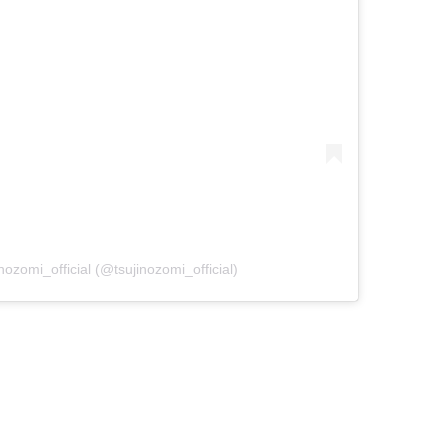
zomi_official (@tsujinozomi_official)