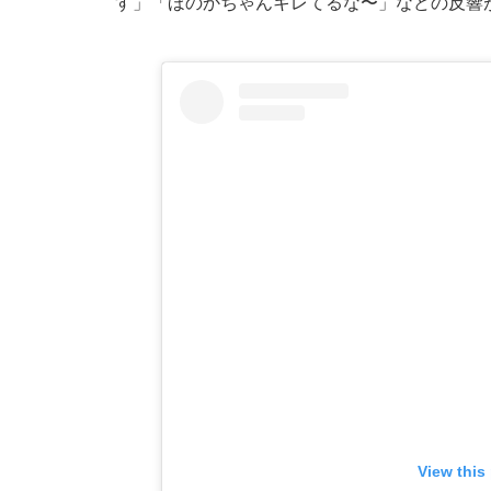
す」「ほのかちゃんキレてるな〜」などの反響
View this