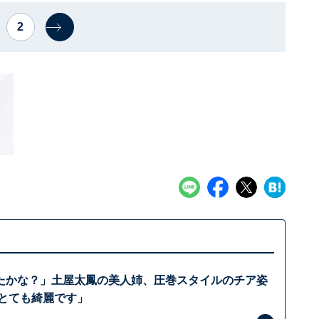
2
たかな？」土屋太鳳の美人姉、圧巻スタイルのチア姿
「とても綺麗です」