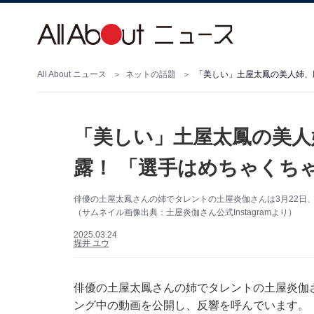
All About ニュース
ネットの話題
「美しい」土屋太鳳の美人姉、
「美しい」土屋太鳳の美人
露！ 「選手はめちゃくち
俳優の土屋太鳳さんの姉でタレントの土屋炎伽さんは3月22日、自
（サムネイル画像出典：土屋炎伽さん公式Instagramより）
2025.03.24
堀井 ユウ
俳優の土屋太鳳さんの姉でタレントの土屋炎伽さんは
ング中の動画を公開し、反響を呼んでいます。