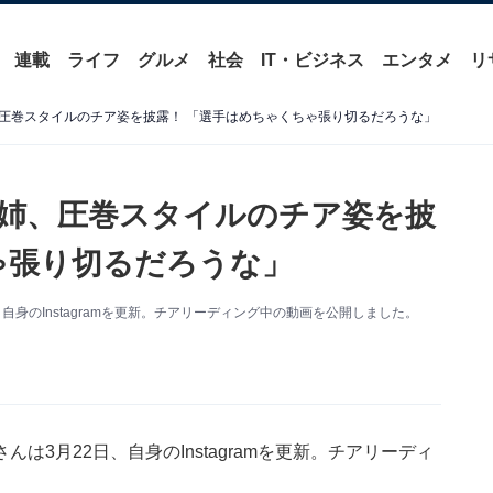
連載
ライフ
グルメ
社会
IT・ビジネス
エンタメ
リ
圧巻スタイルのチア姿を披露！ 「選手はめちゃくちゃ張り切るだろうな」
姉、圧巻スタイルのチア姿を披
ゃ張り切るだろうな」
身のInstagramを更新。チアリーディング中の動画を公開しました。
3月22日、自身のInstagramを更新。チアリーディ