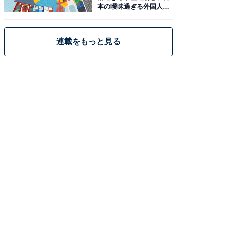
本の曖昧過ぎる外国人政
策
連載をもっと見る