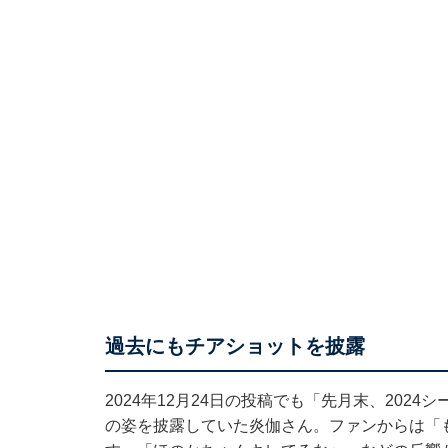
過去にもチアショットを披露
2024年12月24日の投稿でも「先月末、20
の姿を披露していた炎伽さん。ファンからは「