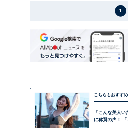
1
こちらもおすすめ
「こんな美人い
に称賛の声！ 