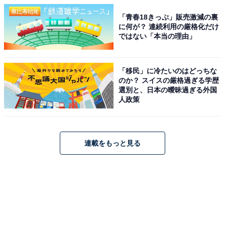
「青春18きっぷ」販売激減の裏
に何が？ 連続利用の厳格化だけ
ではない「本当の理由」
「移民」に冷たいのはどっちな
のか？ スイスの厳格過ぎる学歴
選別と、日本の曖昧過ぎる外国
人政策
連載をもっと見る