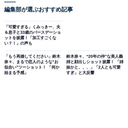
編集部が選ぶおすすめ記事
「可愛すぎる」くみっきー、夫
＆息子と33歳のバースデーショ
ットを披露！「加工すごくな
い？！」の声も
「もう再婚してください」鈴木
鈴木奈々、“20年の仲”な美人義
奈々、まるで恋人のような“お
姉と顔出しショット披露！ 「姉
似合い”ツーショット！ 「何か
妹かと、、、」「2人とも可愛
始まる予感」
すぎ」と大反響