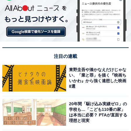
注目の連載
東野圭吾や湊かなえだけじゃな
い、「業と罪」を描く『映画ち
いかわ』から強く連想した映画
8選
20年間「駆け込み実績ゼロ」の
学校も…「こども110番の家」
は本当に必要？ PTAが直面する
理想と現実