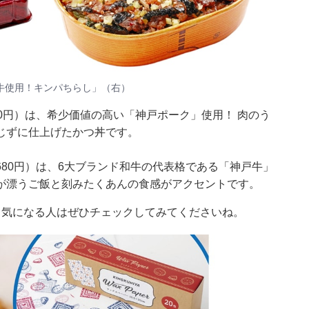
牛使用！キンパちらし」（右）
0円）は、希少価値の高い「神戸ポーク」使用！ 肉のう
じずに仕上げたかつ丼です。
80円）は、6大ブランド和牛の代表格である「神戸牛」
が漂うご飯と刻みたくあんの食感がアクセントです。
、気になる人はぜひチェックしてみてくださいね。