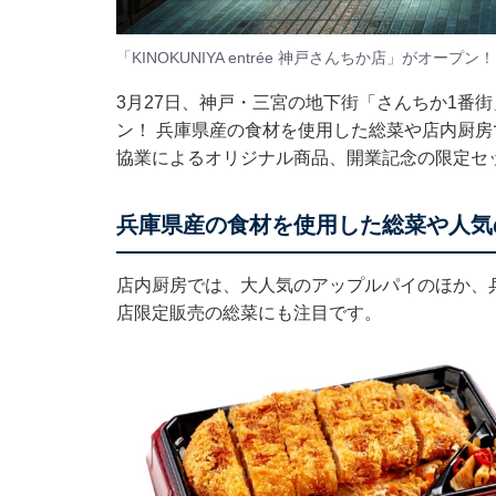
「KINOKUNIYA entrée 神戸さんちか店」がオー
3月27日、神戸・三宮の地下街「さんちか1番街」に「
ン！ 兵庫県産の食材を使用した総菜や店内厨
協業によるオリジナル商品、開業記念の限定セ
兵庫県産の食材を使用した総菜や人気
店内厨房では、大人気のアップルパイのほか、
店限定販売の総菜にも注目です。