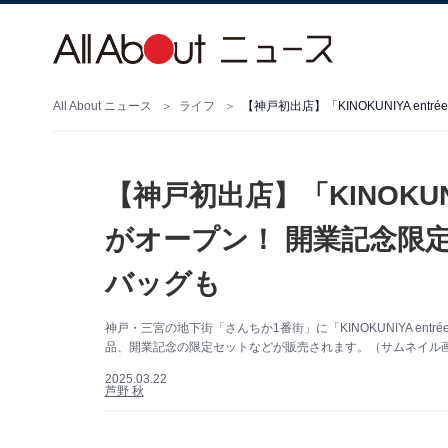
All About ニュース
ライフ
【神戸初出店】「KINOKUNI
がオープン！ 開業記念限
バッグも
神戸・三宮の地下街「さんちか1番街」に「KINOKUNIYA en
品、開業記念の限定セットなどが販売されます。（サムネイル
2025.03.22
芦野 秋