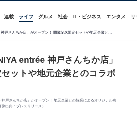
連載
ライフ
グルメ
社会
IT・ビジネス
エンタメ
リ
【神戸初出店】「KINOKUNIYA entrée 神戸さんちか店」がオープン！ 開業記念限定セットや地元企業とのコラボバッグも
YA entrée 神戸さんちか店」
定セットや地元企業とのコラボ
trée 神戸さんちか店」がオープン！ 地元企業との協業によるオリジナル商
画像出典：プレスリリース）