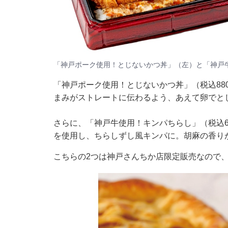
「神戸ポーク使用！とじないかつ丼」（左）と「神戸
「神戸ポーク使用！とじないかつ丼」（税込88
まみがストレートに伝わるよう、あえて卵でと
さらに、「神戸牛使用！キンパちらし」（税込6
を使用し、ちらしずし風キンパに。胡麻の香り
こちらの2つは神戸さんちか店限定販売なので