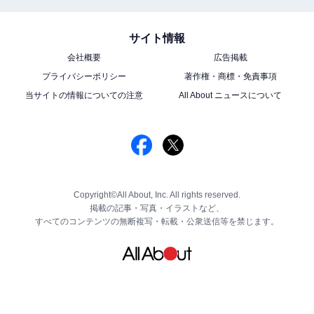
サイト情報
会社概要
広告掲載
プライバシーポリシー
著作権・商標・免責事項
当サイトの情報についての注意
All About ニュースについて
Copyright©All About, Inc. All rights reserved.
掲載の記事・写真・イラストなど、
すべてのコンテンツの無断複写・転載・公衆送信等を禁じます。