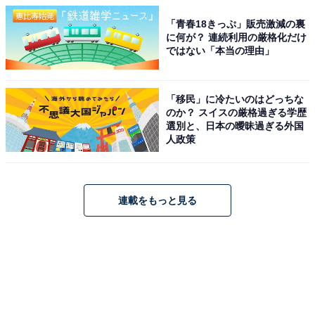
「青春18きっぷ」販売激減の裏
に何が？ 連続利用の厳格化だけ
ではない「本当の理由」
「移民」に冷たいのはどっちな
のか？ スイスの厳格過ぎる学歴
選別と、日本の曖昧過ぎる外国
人政策
連載をもっと見る