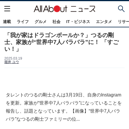
連載
ライフ
グルメ
社会
IT・ビジネス
エンタメ
リサ
「我が家はドラゴンボールか？」つるの剛
士、家族が“世界中7人バラバラ”に！ 「すご
い！」
2025.03.19
堀井 ユウ
タレントのつるの剛士さんは3月19日、自身のInstagram
を更新。家族が“世界中7人バラバラ”になっていることを
報告し、話題となっています。【画像】“世界中7人バラ
バラ”なつるの剛士ファミリーの位...