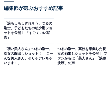
編集部が選ぶおすすめ記事
「涙ちょちょぎれそう」つるの
剛士、子どもたちの幼少期ショ
ットを公開！ 「すごくいい写
真」
「凄い美人さん」つるの剛士、
つるの剛士、高校を卒業した長
次女の顔出しショット！ 「こー
女の顔出しショットを公開！ フ
んな美人さん、そりゃデレちゃ
ァンからは「美人さん」「涙腺
います！」
決壊」の声