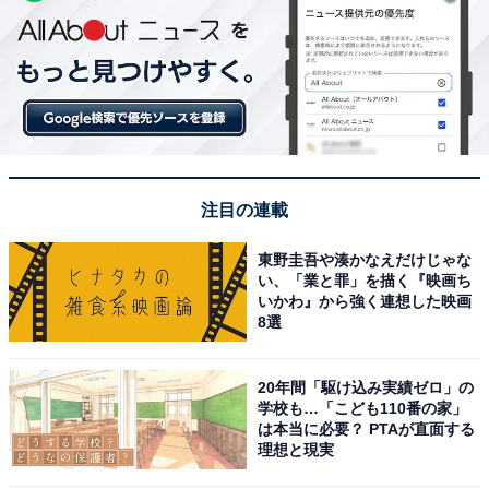
注目の連載
東野圭吾や湊かなえだけじゃな
い、「業と罪」を描く『映画ち
いかわ』から強く連想した映画
8選
20年間「駆け込み実績ゼロ」の
学校も…「こども110番の家」
は本当に必要？ PTAが直面する
理想と現実