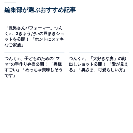
編集部が選ぶおすすめ記事
「長男さんパフォーマー」つん
く♂、3きょうだいの豆まきショ
ットを公開！ 「ホントにステキ
なご家族」
つんく♂、子どものための“マ
つんく♂、「大好きな妻」の顔
マ”の手作り弁当公開！ 「奥様
出しショット公開！ 「愛が見え
すごい」「めっちゃ美味しそう
る」「奥さま、可愛らしい方」
です」