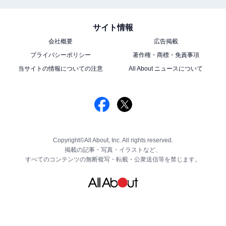
サイト情報
会社概要
広告掲載
プライバシーポリシー
著作権・商標・免責事項
当サイトの情報についての注意
All About ニュースについて
Copyright©All About, Inc. All rights reserved.
掲載の記事・写真・イラストなど、
すべてのコンテンツの無断複写・転載・公衆送信等を禁じます。