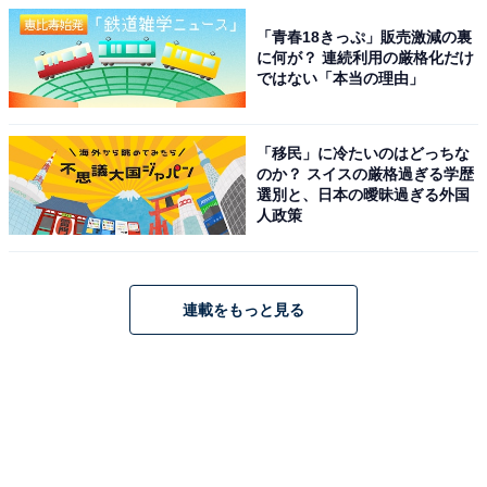
「青春18きっぷ」販売激減の裏
に何が？ 連続利用の厳格化だけ
ではない「本当の理由」
「移民」に冷たいのはどっちな
のか？ スイスの厳格過ぎる学歴
選別と、日本の曖昧過ぎる外国
人政策
連載をもっと見る