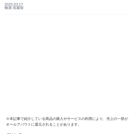
2025.03.17
橋酒 瑛麗瑠
※本記事で紹介している商品の購入やサービスの利用により、売上の一部が
オールアバウトに還元されることがあります。