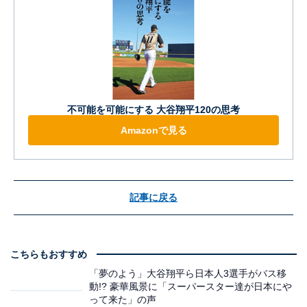
不可能を可能にする 大谷翔平120の思考
Amazonで見る
記事に戻る
こちらもおすすめ
「夢のよう」大谷翔平ら日本人3選手がバス移
動!? 豪華風景に「スーパースター達が日本にや
って来た」の声