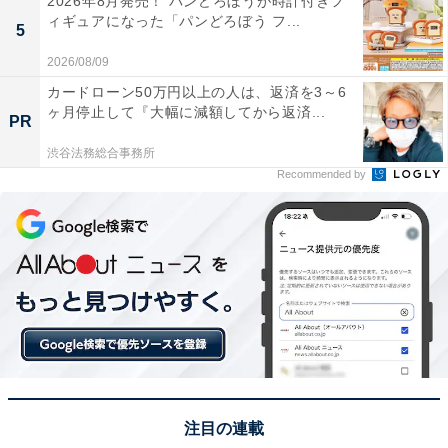
2026年8月発売！ パンどろぼうが時計付きフ
ィギュアになった「パンどろぼう フ...
5
2026/08/09
カードローン50万円以上の人は、返済を3～6
ヶ月停止して『大幅に減額してから返済...
PR
渋谷法務総合事務所
Recommended by
注目の連載