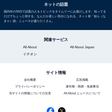
ネットの話題
国内外のSNSで話題の人＆トピックをタイムリーにお届けします。知ってる
だけでちょっと得する、なんだか楽しい気分になれる、ネット発「知ら（な
きゃ）損」ニュースが盛りだくさん。
関連サービス
All About
All About Japan
イチオシ
サイト情報
会社概要
広告掲載
プライバシーポリシー
著作権・商標・免責事項
当サイトの情報についての注意
All About ニュースについて