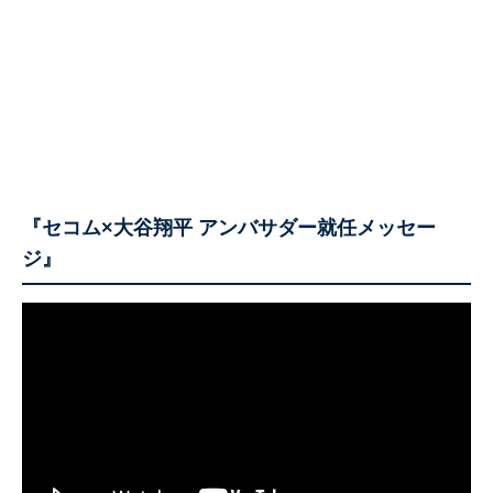
『セコム×大谷翔平 アンバサダー就任メッセー
ジ』