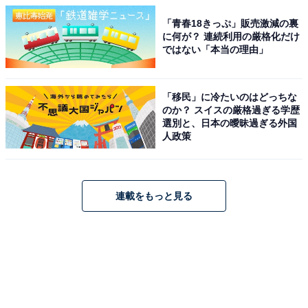
「青春18きっぷ」販売激減の裏
に何が？ 連続利用の厳格化だけ
ではない「本当の理由」
「移民」に冷たいのはどっちな
のか？ スイスの厳格過ぎる学歴
選別と、日本の曖昧過ぎる外国
人政策
連載をもっと見る