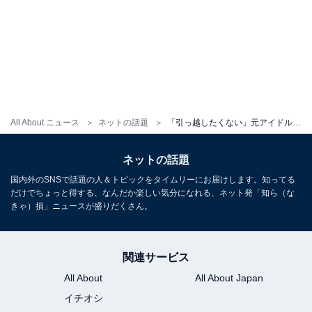
All About ニュース
ネットの話題
「引っ越したくない」元アイドル、福岡生活を振り返る！ 「とっても楽しかった」「大好きでした」
ネットの話題
国内外のSNSで話題の人＆トピックをタイムリーにお届けします。知ってる
だけでちょっと得する、なんだか楽しい気分になれる、ネット発「知ら（な
きゃ）損」ニュースが盛りだくさん。
関連サービス
All About
All About Japan
イチオシ