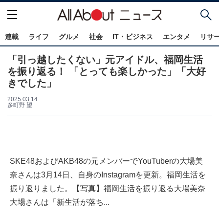
連載
ライフ
グルメ
社会
IT・ビジネス
エンタメ
リサ
「引っ越したくない」元アイドル、福岡生活
を振り返る！ 「とっても楽しかった」「大好
きでした」
2025.03.14
多町野 望
SKE48およびAKB48の元メンバーでYouTuberの大場美
奈さんは3月14日、自身のInstagramを更新。福岡生活を
振り返りました。【写真】福岡生活を振り返る大場美奈
大場さんは「新生活が落ち...