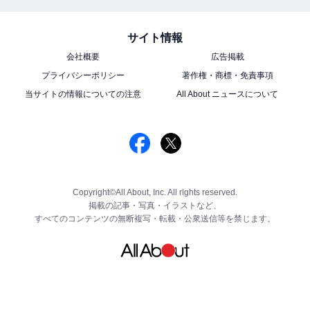
サイト情報
会社概要
広告掲載
プライバシーポリシー
著作権・商標・免責事項
当サイトの情報についての注意
All About ニュースについて
Copyright©All About, Inc. All rights reserved.
掲載の記事・写真・イラストなど、
すべてのコンテンツの無断複写・転載・公衆送信等を禁じます。