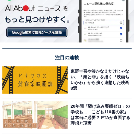
注目の連載
東野圭吾や湊かなえだけじゃな
い、「業と罪」を描く『映画ち
いかわ』から強く連想した映画
8選
20年間「駆け込み実績ゼロ」の
学校も…「こども110番の家」
は本当に必要？ PTAが直面する
理想と現実