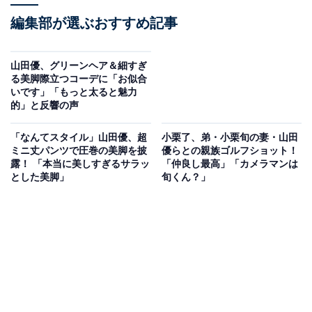
編集部が選ぶおすすめ記事
山田優、グリーンヘア＆細すぎ
る美脚際立つコーデに「お似合
いです」「もっと太ると魅力
的」と反響の声
「なんてスタイル」山田優、超
小栗了、弟・小栗旬の妻・山田
ミニ丈パンツで圧巻の美脚を披
優らとの親族ゴルフショット！
露！ 「本当に美しすぎるサラッ
「仲良し最高」「カメラマンは
とした美脚」
旬くん？」