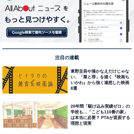
注目の連載
東野圭吾や湊かなえだけじゃな
い、「業と罪」を描く『映画ち
いかわ』から強く連想した映画
8選
20年間「駆け込み実績ゼロ」の
学校も…「こども110番の家」
は本当に必要？ PTAが直面する
理想と現実