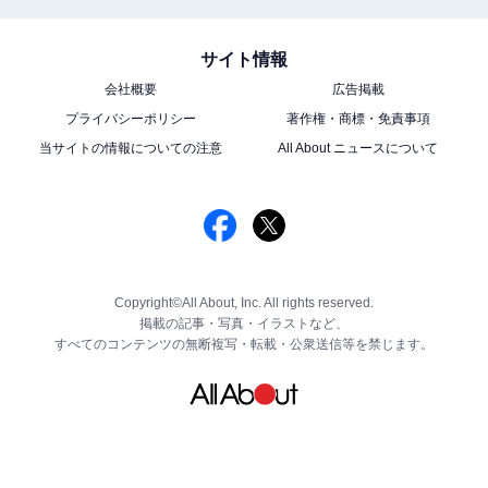
サイト情報
会社概要
広告掲載
プライバシーポリシー
著作権・商標・免責事項
当サイトの情報についての注意
All About ニュースについて
Copyright©All About, Inc. All rights reserved.
掲載の記事・写真・イラストなど、
すべてのコンテンツの無断複写・転載・公衆送信等を禁じます。