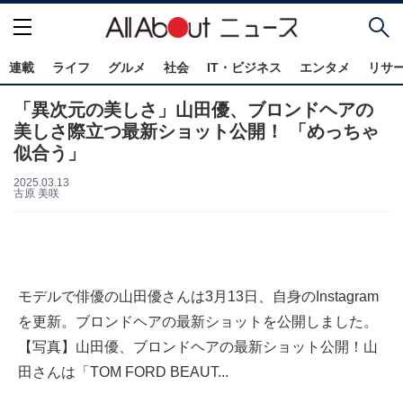
連載
ライフ
グルメ
社会
IT・ビジネス
エンタメ
リサ
「異次元の美しさ」山田優、ブロンドヘアの
美しさ際立つ最新ショット公開！ 「めっちゃ
似合う」
2025.03.13
古原 美咲
モデルで俳優の山田優さんは3月13日、自身のInstagram
を更新。ブロンドヘアの最新ショットを公開しました。
【写真】山田優、ブロンドヘアの最新ショット公開！山
田さんは「TOM FORD BEAUT...