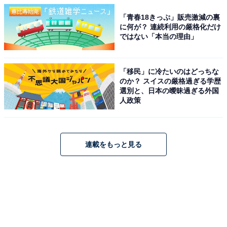
「青春18きっぷ」販売激減の裏
に何が？ 連続利用の厳格化だけ
ではない「本当の理由」
「移民」に冷たいのはどっちな
のか？ スイスの厳格過ぎる学歴
選別と、日本の曖昧過ぎる外国
人政策
連載をもっと見る