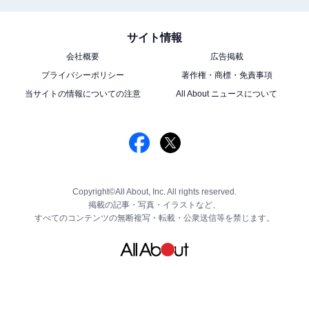
サイト情報
会社概要
広告掲載
プライバシーポリシー
著作権・商標・免責事項
当サイトの情報についての注意
All About ニュースについて
Copyright©All About, Inc. All rights reserved.
掲載の記事・写真・イラストなど、
すべてのコンテンツの無断複写・転載・公衆送信等を禁じます。