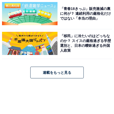
「青春18きっぷ」販売激減の裏
に何が？ 連続利用の厳格化だけ
ではない「本当の理由」
「移民」に冷たいのはどっちな
のか？ スイスの厳格過ぎる学歴
選別と、日本の曖昧過ぎる外国
人政策
連載をもっと見る