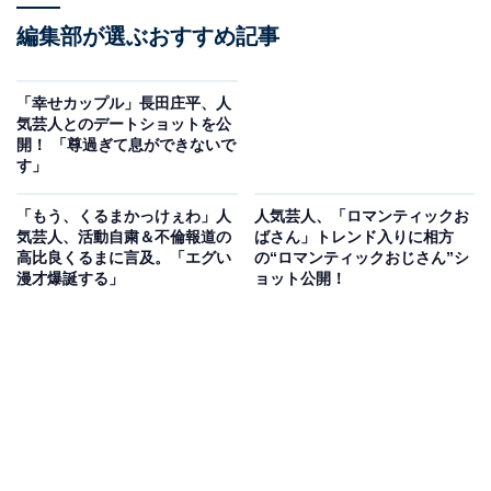
編集部が選ぶおすすめ記事
「幸せカップル」長田庄平、人
気芸人とのデートショットを公
開！ 「尊過ぎて息ができないで
す」
「もう、くるまかっけぇわ」人
人気芸人、「ロマンティックお
気芸人、活動自粛＆不倫報道の
ばさん」トレンド入りに相方
高比良くるまに言及。「エグい
の“ロマンティックおじさん”シ
漫才爆誕する」
ョット公開！