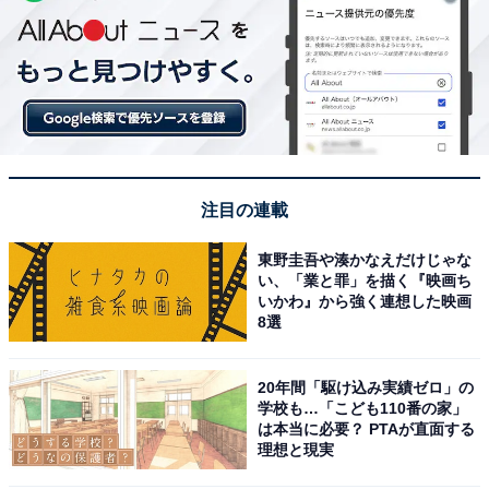
注目の連載
東野圭吾や湊かなえだけじゃな
い、「業と罪」を描く『映画ち
いかわ』から強く連想した映画
8選
20年間「駆け込み実績ゼロ」の
学校も…「こども110番の家」
は本当に必要？ PTAが直面する
理想と現実