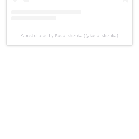
A post shared by Kudo_shizuka (@kudo_shizuka)