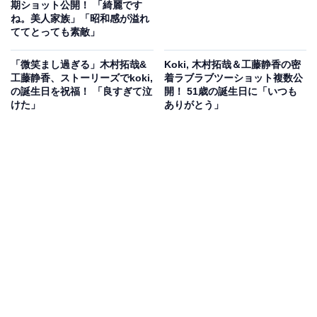
期ショット公開！ 「綺麗です
ね。美人家族」「昭和感が溢れ
ててとっても素敵」
「微笑まし過ぎる」木村拓哉&
Koki, 木村拓哉＆工藤静香の密
工藤静香、ストーリーズでkoki,
着ラブラブツーショット複数公
の誕生日を祝福！ 「良すぎて泣
開！ 51歳の誕生日に「いつも
けた」
ありがとう」