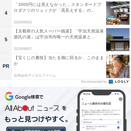
「1000円には見えなかった」スタンダードプ
ロダクツのリュックが「高見えする」の...
4
2026/08/03
【京都府の人気スーパー銭湯】「宇治天然温泉
源氏の湯」は宇治市内唯一の天然温泉と...
5
2026/08/07
【宝くじの裏技】当たる側に回るか、このまま
か
PR
合同会社デジタルファーム
Recommended by