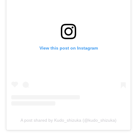
View this post on Instagram
A post shared by Kudo_shizuka (@kudo_shizuka)