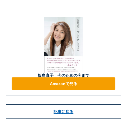
飯島直子 今のための今まで
Amazonで見る
記事に戻る