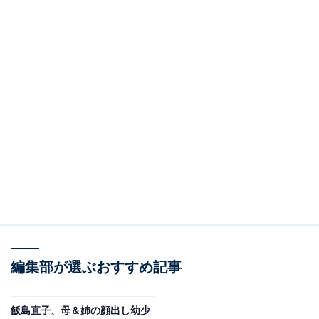
編集部が選ぶおすすめ記事
飯島直子、母＆姉の顔出し幼少