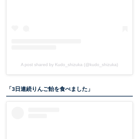
A post shared by Kudo_shizuka (@kudo_shizuka)
「3日連続りんご飴を食べました」