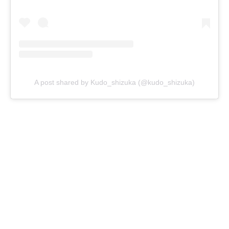
A post shared by Kudo_shizuka (@kudo_shizuka)