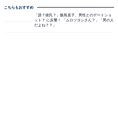
こちらもおすすめ
「誰？彼氏？」飯島直子、男性とのデートショ
ット？ に反響！ 「ムロツヨシさん？」「男の人
だよね？？」