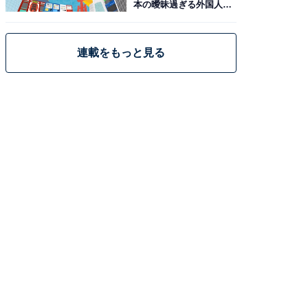
本の曖昧過ぎる外国人政
策
連載をもっと見る