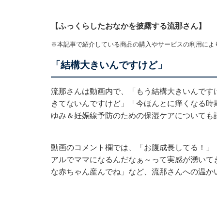
【ふっくらしたおなかを披露する流那さん】
※本記事で紹介している商品の購入やサービスの利用によ
「結構大きいんですけど」
流那さんは動画内で、「もう結構大きいんです
きてないんですけど」「今ほんとに痒くなる時
ゆみ＆妊娠線予防のための保湿ケアについても
動画のコメント欄では、「お腹成長してる！」
アルでママになるんだなぁ～って実感が湧いて
な赤ちゃん産んでね」など、流那さんへの温か