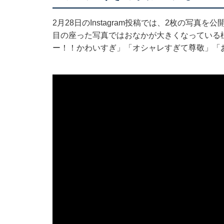
2月28日のInstagram投稿では、2枚の写
目の座った写真ではおなかが大きくなっている
ー！！かわいすぎ」「オシャレすぎて尊敬」「