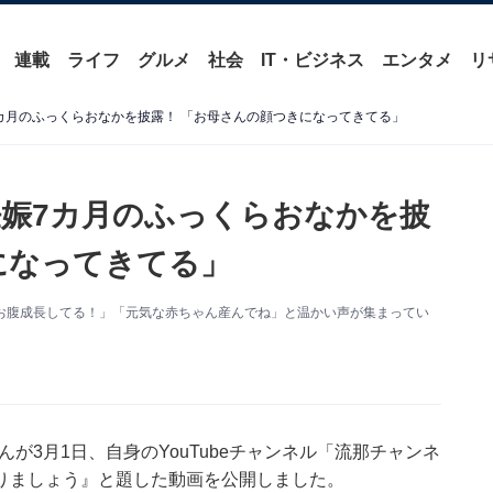
連載
ライフ
グルメ
社会
IT・ビジネス
エンタメ
リ
カ月のふっくらおなかを披露！ 「お母さんの顔つきになってきてる」
娠7カ月のふっくらおなかを披
になってきてる」
開。「お腹成長してる！」「元気な赤ちゃん産んでね」と温かい声が集まってい
さんが3月1日、自身のYouTubeチャンネル「流那チャンネ
りましょう』と題した動画を公開しました。