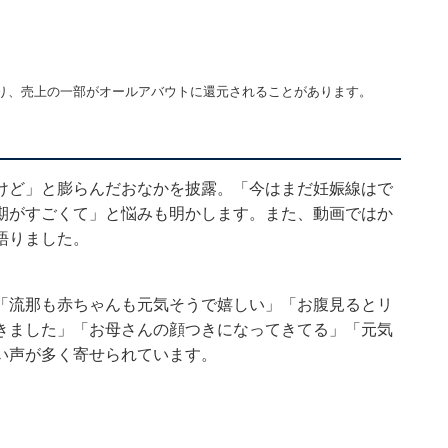
り、売上の一部がオールアバウトに還元されることがあります。
けど」と膨らんだおなかを披露。「今はまだ妊娠線はで
期がすごくて」と悩みも明かします。また、動画ではか
語りました。
「流那も赤ちゃんも元気そうで嬉しい」「お腹見るとリ
きました」「お母さんの顔つきになってきてる」「元気
い声が多く寄せられています。