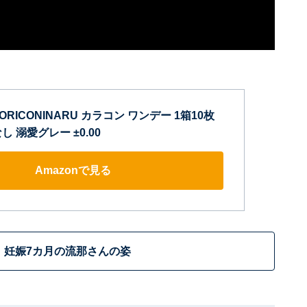
RICONINARU カラコン ワンデー 1箱10枚
なし 溺愛グレー ±0.00
Amazonで見る
妊娠7カ月の流那さんの姿