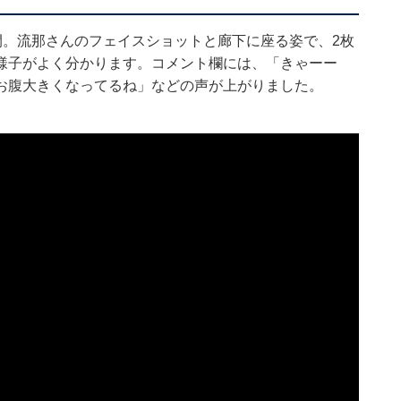
真を公開。流那さんのフェイスショットと廊下に座る姿で、2枚
様子がよく分かります。コメント欄には、「きゃーー
お腹大きくなってるね」などの声が上がりました。