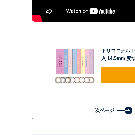
トリコニナル TO
入 14.5mm 度
次ページ