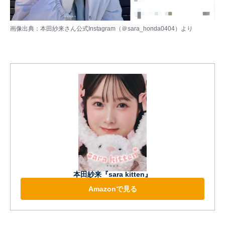
画像出典：本田紗来さん公式Instagram（
＠sara_honda0404
）より
本田紗来『sara kitten』
Amazonで見る