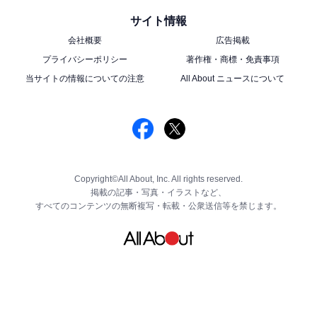
サイト情報
会社概要
広告掲載
プライバシーポリシー
著作権・商標・免責事項
当サイトの情報についての注意
All About ニュースについて
Copyright©All About, Inc. All rights reserved.
掲載の記事・写真・イラストなど、
すべてのコンテンツの無断複写・転載・公衆送信等を禁じます。