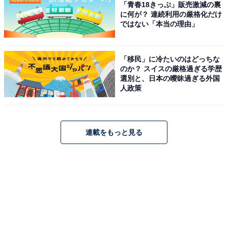
「青春18きっぷ」販売激減の裏
に何が？ 連続利用の厳格化だけ
ではない「本当の理由」
「移民」に冷たいのはどっちな
のか？ スイスの厳格過ぎる学歴
選別と、日本の曖昧過ぎる外国
人政策
連載をもっと見る