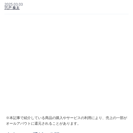
2025.03.03
宍戸 奏太
※本記事で紹介している商品の購入やサービスの利用により、売上の一部が
オールアバウトに還元されることがあります。