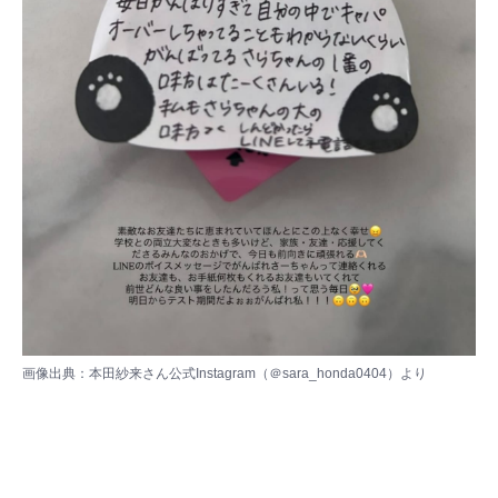
画像出典：本田紗来さん公式Instagram（
＠sara_honda0404
）より