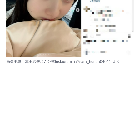
画像出典：本田紗来さん公式Instagram（
＠sara_honda0404
）より