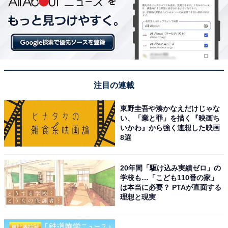
注目の連載
東野圭吾や湊かなえだけじゃな
い、「業と罪」を描く『映画ち
いかわ』から強く連想した映画
8選
20年間「駆け込み実績ゼロ」の
学校も…「こども110番の家」
は本当に必要？ PTAが直面する
理想と現実