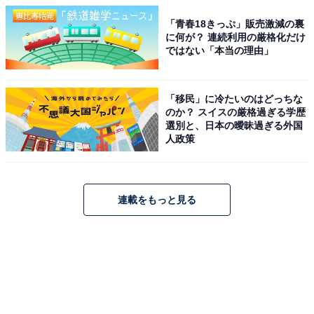
「青春18きっぷ」販売激減の裏
に何が？ 連続利用の厳格化だけ
ではない「本当の理由」
「移民」に冷たいのはどっちな
のか？ スイスの厳格過ぎる学歴
選別と、日本の曖昧過ぎる外国
人政策
連載をもっと見る