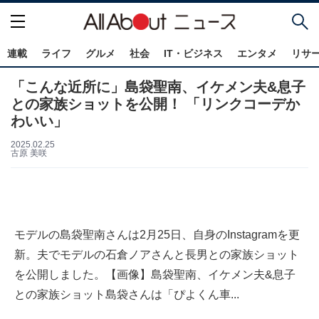
連載
ライフ
グルメ
社会
IT・ビジネス
エンタメ
リサ
「こんな近所に」島袋聖南、イケメン夫&息子
との家族ショットを公開！ 「リンクコーデか
わいい」
2025.02.25
古原 美咲
モデルの島袋聖南さんは2月25日、自身のInstagramを更
新。夫でモデルの石倉ノアさんと長男との家族ショット
を公開しました。【画像】島袋聖南、イケメン夫&息子
との家族ショット島袋さんは「ぴよくん車...