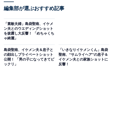
編集部が選ぶおすすめ記事
「素敵夫婦」島袋聖南、イケメ
ン夫とのウエディングショット
を披露し大反響！ 「めちゃくち
ゃ綺麗」
島袋聖南、イケメン夫＆息子と
「いきなりイケメンくん」島袋
の顔出しプライベートショット
聖南、“サムライヘア”の息子＆
公開！ 「男の子になってきてビ
イケメン夫との家族ショットに
ックリ」
反響！