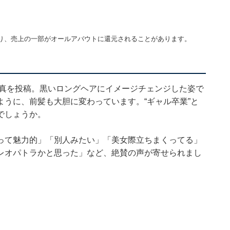
り、売上の一部がオールアバウトに還元されることがあります。
の写真を投稿。黒いロングヘアにイメージチェンジした姿で
うに、前髪も大胆に変わっています。“ギャル卒業”と
でしょうか。
って魅力的」「別人みたい」「美女際立ちまくってる」
レオパトラかと思った」など、絶賛の声が寄せられまし