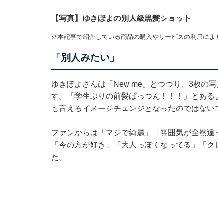
【写真】ゆきぽよの別人級黒髪ショット
※本記事で紹介している商品の購入やサービスの利用によ
「別人みたい」
ゆきぽよさんは「New me」とつづり、3枚
す。「学生ぶりの前髪ぱっつん！！！」とあるよ
も言えるイメージチェンジとなったのではない
ファンからは「マジで綺麗」「雰囲気が全然違
「今の方が好き」「大人っぽくなってる」「ク
た。