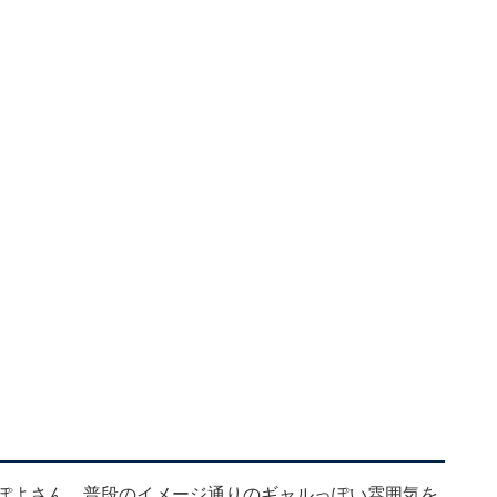
きぽよさん。普段のイメージ通りのギャルっぽい雰囲気を