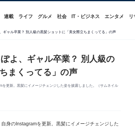
連載
ライフ
グルメ
社会
IT・ビジネス
エンタメ
リ
、ギャル卒業？ 別人級の黒髪ショットに「美女際立ちまくってる」の声
ぽよ、ギャル卒業？ 別人級の
ちまくってる」の声
gramを更新。黒髪にイメージチェンジした姿を披露しました。（サムネイル
身のInstagramを更新。黒髪にイメージチェンジした