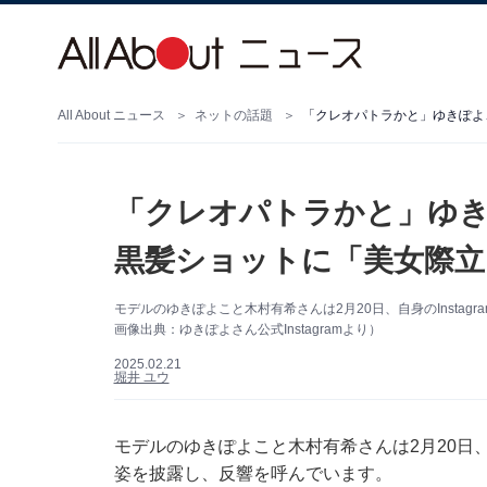
All About ニュース
ネットの話題
「クレオパトラかと」ゆきぽよ
「クレオパトラかと」ゆき
黒髪ショットに「美女際立
モデルのゆきぽよこと木村有希さんは2月20日、自身のInsta
画像出典：ゆきぽよさん公式Instagramより）
2025.02.21
堀井 ユウ
モデルのゆきぽよこと木村有希さんは2月20日、自
姿を披露し、反響を呼んでいます。