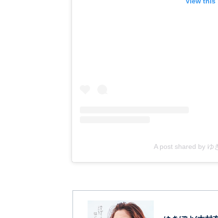
View this
A post shared by