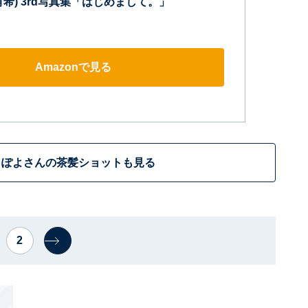
希) 3rd写真集「はじめまして。」
Amazonで見る
きぽよさんの茶髪ショットも見る
2