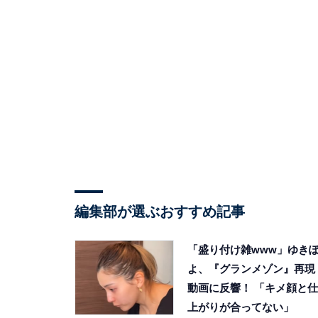
編集部が選ぶおすすめ記事
「盛り付け雑www」ゆき
よ、『グランメゾン』再現
動画に反響！ 「キメ顔と仕
上がりが合ってない」