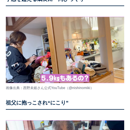
画像出典：西野未姫さん公式YouTube（
@nishinomiki
）
祖父に抱っこされ“にこり”