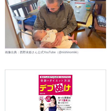
画像出典：西野未姫さん公式YouTube（
@nishinomiki
）