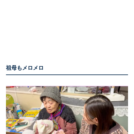
祖母もメロメロ