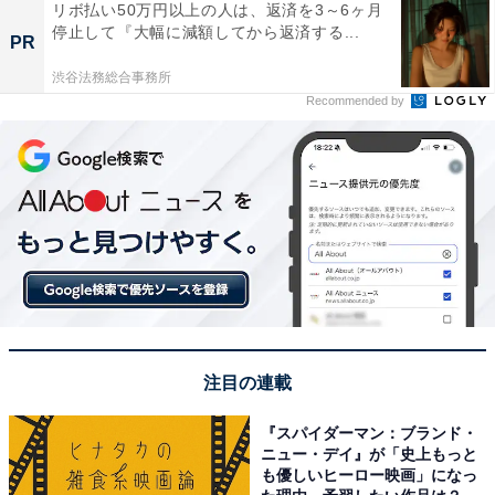
リボ払い50万円以上の人は、返済を3～6ヶ月
停止して『大幅に減額してから返済する...
PR
渋谷法務総合事務所
Recommended by
注目の連載
『スパイダーマン：ブランド・
ニュー・デイ』が「史上もっと
も優しいヒーロー映画」になっ