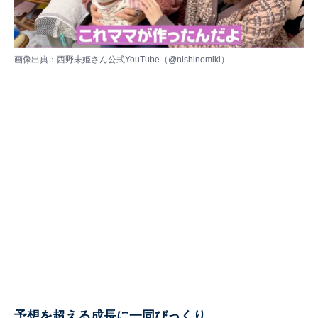
画像出典：西野未姫さん公式YouTube（
@nishinomiki
）
予想を超える成長に一同びっくり