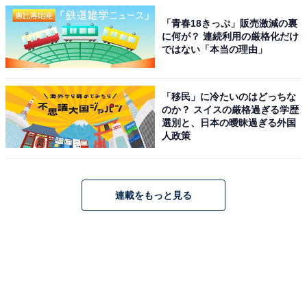
「青春18きっぷ」販売激減の裏
に何が？ 連続利用の厳格化だけ
ではない「本当の理由」
「移民」に冷たいのはどっちな
のか？ スイスの厳格過ぎる学歴
選別と、日本の曖昧過ぎる外国
人政策
連載をもっと見る