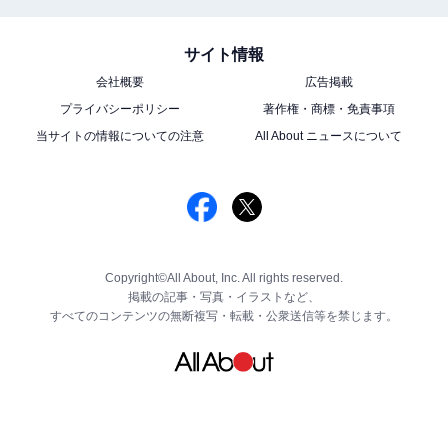
サイト情報
会社概要
広告掲載
プライバシーポリシー
著作権・商標・免責事項
当サイトの情報についての注意
All About ニュースについて
Copyright©All About, Inc. All rights reserved.
掲載の記事・写真・イラストなど、
すべてのコンテンツの無断複写・転載・公衆送信等を禁じます。